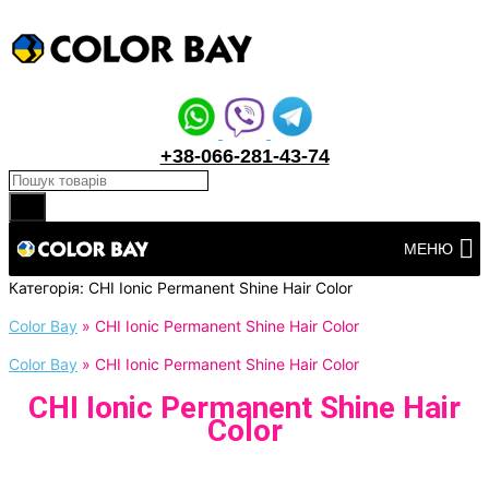
+38-066-281-43-74
Products search
Перейти
МЕНЮ
до
вмісту
Категорія:
CHI Ionic Permanent Shine Hair Color
Color Bay
»
CHI Ionic Permanent Shine Hair Color
Color Bay
»
CHI Ionic Permanent Shine Hair Color
CHI Ionic Permanent Shine Hair
Color