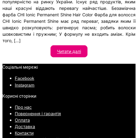
популярністю на ринку України. Існує ряд продуктів, яким
наші красуні віддають перевагу найчастіше. Безаміачна
фарба CHI Ionic Permanent Shine Hair Color Фарба для волосся
CHI Ionic Permanent Shine має ряд переваг, завдяки яким її
швидко розкуповують: регенерує пасма; робить волоски
шовковистим і пружним; У формулу не входить аміак. Крім
того, […]
Читати далі
Соціальні мережі
Facebook
Instagram
Корисні сторінки
Про нас
Повернення і гарантія
Оплата
Доставка
Контакти