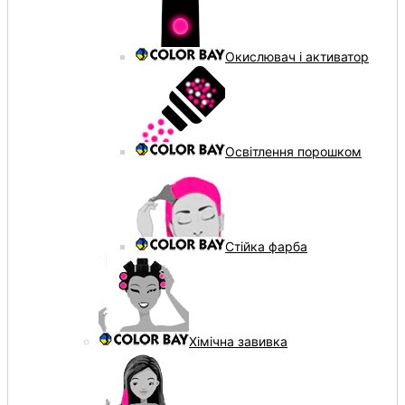
Окислювач і активатор
Освітлення порошком
Стійка фарба
Хімічна завивка