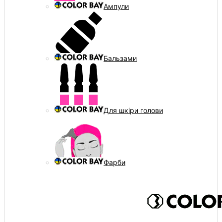
Ампули
Бальзами
Для шкіри голови
Фарби