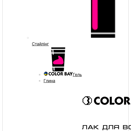
Стайлінг
Гель
Глина