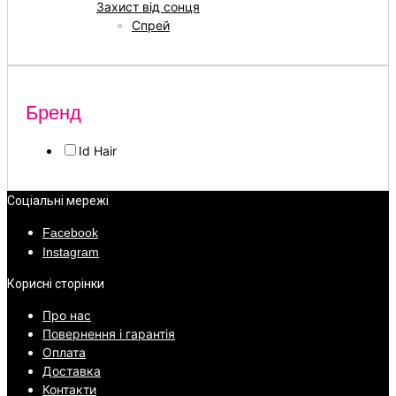
Захист від сонця
Спрей
Бренд
Id Hair
Соціальні мережі
Facebook
Instagram
Корисні сторінки
Про нас
Повернення і гарантія
Оплата
Доставка
Контакти