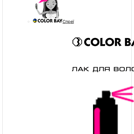
Спреї