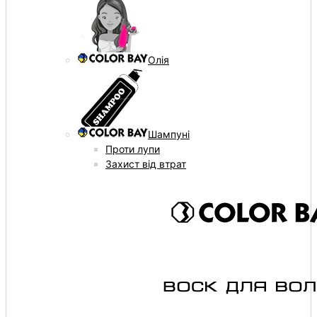
Олія
Шампуні
Проти лупи
Захист від втрат