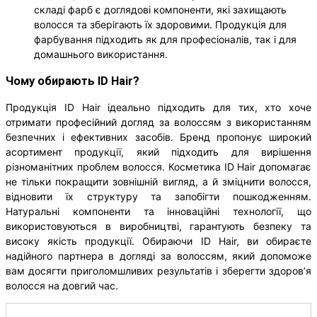
складі фарб є доглядові компоненти, які захищають
волосся та зберігають їх здоровими. Продукція для
фарбування підходить як для професіоналів, так і для
домашнього використання.
Чому обирають ID Hair?
Продукція ID Hair ідеально підходить для тих, хто хоче
отримати професійний догляд за волоссям з використанням
безпечних і ефективних засобів. Бренд пропонує широкий
асортимент продукції, який підходить для вирішення
різноманітних проблем волосся. Косметика ID Hair допомагає
не тільки покращити зовнішній вигляд, а й зміцнити волосся,
відновити їх структуру та запобігти пошкодженням.
Натуральні компоненти та інноваційні технології, що
використовуються в виробництві, гарантують безпеку та
високу якість продукції. Обираючи ID Hair, ви обираєте
надійного партнера в догляді за волоссям, який допоможе
вам досягти приголомшливих результатів і зберегти здоров’я
волосся на довгий час.