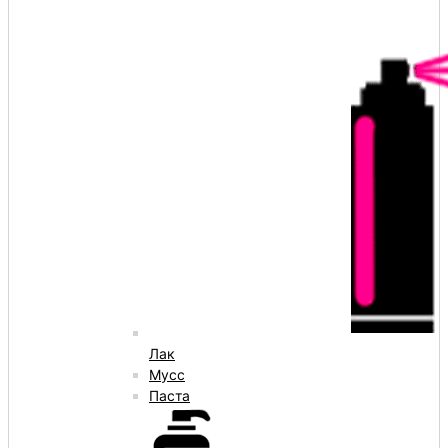
Лак
Мусс
Паста