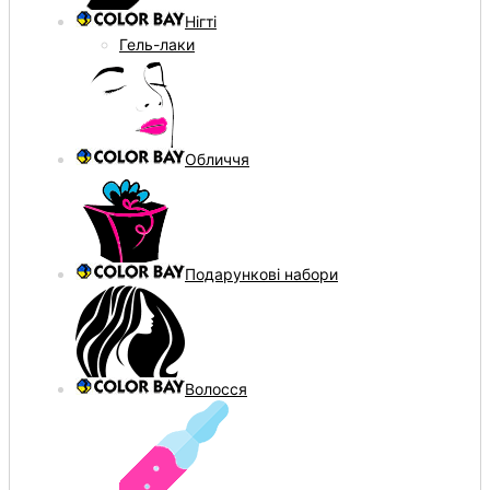
Нігті
Гель-лаки
Обличчя
Подарункові набори
Волосся