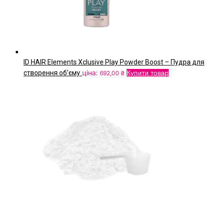
ID HAIR Elements Xclusive Play Powder Boost – Пудра для
ціна:
створення об’єму
Купити товар
692,00
₴