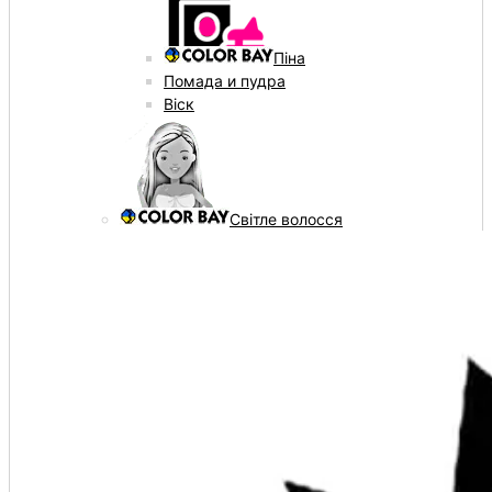
Піна
Помада и пудра
Віск
Світле волосся