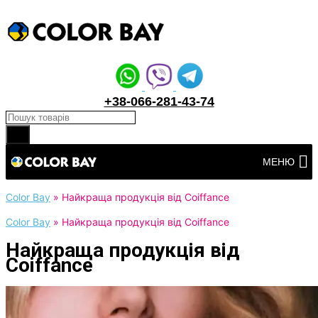
+38-066-281-43-74
Products search
Перейти
МЕНЮ
до
вмісту
Color Bay
»
Найкраща продукція від Coiffance
Color Bay
»
Найкраща продукція від Coiffance
Найкраща продукція від
Coiffance