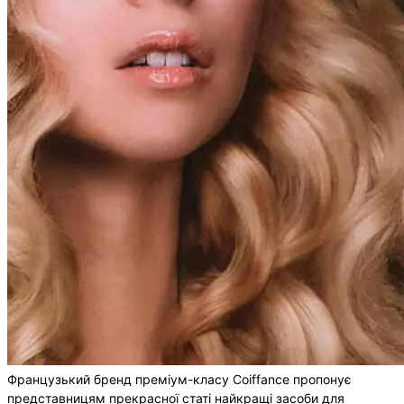
Французький бренд преміум-класу Coiffance пропонує
представницям прекрасної статі найкращі засоби для