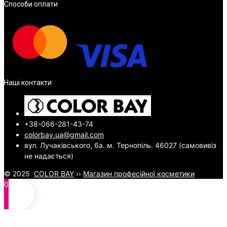
Способи оплати
Наші контакти
+38-066-281-43-74
colorbay.ua@gmail.com
вул. Лучаківського, 6а. м. Тернопіль. 46027 (самовивіз
не надається)
© 2025
COLOR BAY
››
Магазин професійної косметики
0