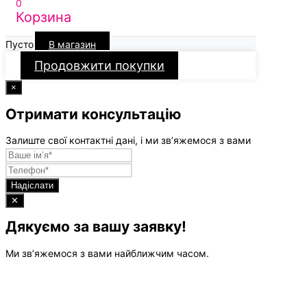
0
Корзина
Пусто
В магазин
Продовжити покупки
×
Отримати консультацію
Залиште свої контактні дані, і ми зв’яжемося з вами
Надіслати
✕
Дякуємо за вашу заявку!
Ми зв’яжемося з вами найближчим часом.