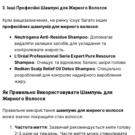
3. Інші Професійні Шампуні для Жирного Волосся
Крім вищезазначених, на ринку існує багато інших
професійних шампунів для жирного волосся
:
Neutrogena Anti-Residue Shampoo
: Допомагає
видаляти залишки засобів для укладання та
контролювати жирність.
L’Oréal Professionnel Serie Expert Pure Resource
Shampoo
: Очищує та відновлює баланс шкіри голови.
Redken Scalp Relief Oil Detox Shampoo
: Спеціально
розроблений для контролю надмірного вироблення
жиру.
Як Правильно Використовувати Шампунь для
Жирного Волосся
Правильне використання
шампуню для жирного волосся
може значно покращити стан волосся:
Частота миття
: Зазвичай рекомендується мити голову
2-3 рази на тиждень. Часте миття може стимулювати