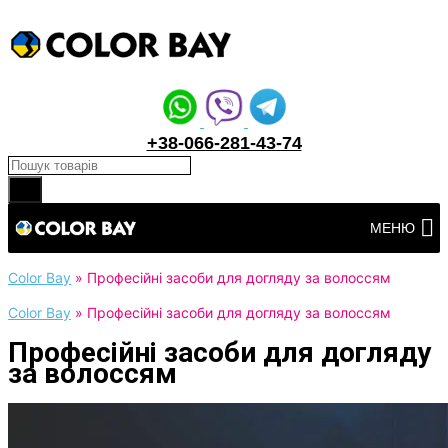
+38-066-281-43-74
Products search
Перейти
МЕНЮ
до
вмісту
Color Bay
»
Професійні засоби для догляду за волоссям
Color Bay
»
Професійні засоби для догляду за волоссям
Професійні засоби для догляду
за волоссям