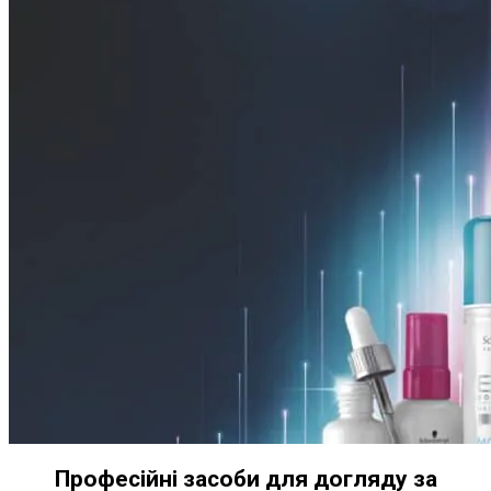
Професійні засоби для догляду за