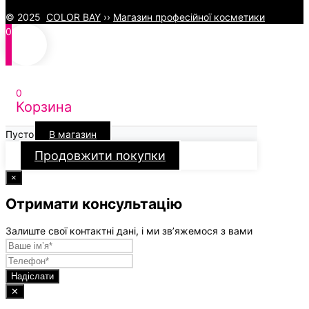
© 2025
COLOR BAY
››
Магазин професійної косметики
0
0
Корзина
Пусто
В магазин
Продовжити покупки
×
Отримати консультацію
Залиште свої контактні дані, і ми зв’яжемося з вами
Надіслати
✕