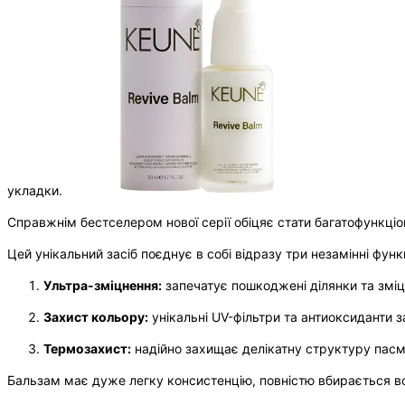
укладки.
Справжнім бестселером нової серії обіцяє стати багатофункці
Цей унікальний засіб поєднує в собі відразу три незамінні функц
Ультра-зміцнення:
запечатує пошкоджені ділянки та зміц
Захист кольору:
унікальні UV-фільтри та антиоксиданти 
Термозахист:
надійно захищає делікатну структуру пасм 
Бальзам має дуже легку консистенцію, повністю вбирається в