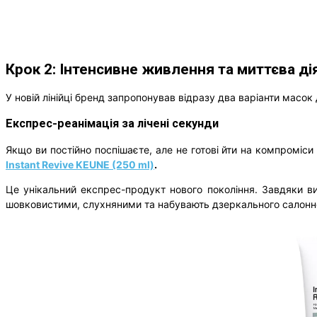
Крок 2: Інтенсивне живлення та миттєва д
У новій лінійці бренд запропонував відразу два варіанти масок
Експрес-реанімація за лічені секунди
Якщо ви постійно поспішаєте, але не готові йти на компроміс
Instant Revive KEUNE (250 ml)
.
Це унікальний експрес-продукт нового покоління. Завдяки в
шовковистими, слухняними та набувають дзеркального салонног