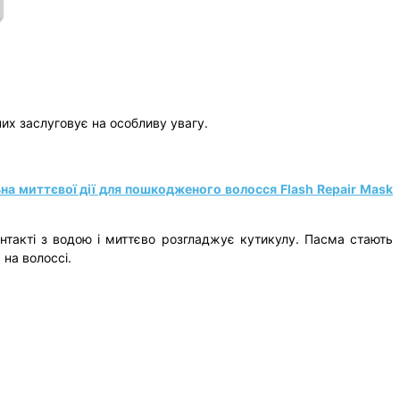
них заслуговує на особливу увагу.
на миттєвої дії для пошкодженого волосся Flash Repair Mask
нтакті з водою і миттєво розгладжує кутикулу. Пасма стають
на волоссі.