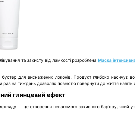
лікування та захисту від ламкості розроблена
Маска інтенсивна
бустер для виснажених локонів. Продукт глибоко насичує вол
ски раз на тиждень дозволяє повністю повернути до життя навіт
ішний глянцевий ефект
догляду — це створення невагомого захисного бар’єру, який ут