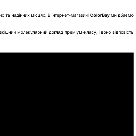
их та надійних місцях. В інтернет-магазині
ColorBay
ми дбаємо
кішний молекулярний догляд преміум-класу, і воно відповість