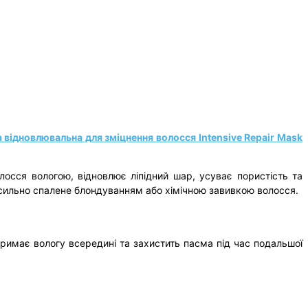
 відновлювальна для зміцнення волосся Intensive Repair Mask
осся вологою, відновлює ліпідний шар, усуває пористість та
ь сильно спалене блондуванням або хімічною завивкою волосся.
римає вологу всередині та захистить пасма під час подальшої