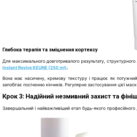
Глибока терапія та зміцнення кортексу
Для максимального довготривалого результату, структурного 
Instant Revive KEUNE (250 ml)
.
Вона має насичену, кремову текстуру і працює як потужний 
запобігає посіченню кінчиків. Регулярне застосування цієї ма
Крок 3: Надійний незмивний захист та фін
Завершальний і найважливіший етап будь-якого професійного 