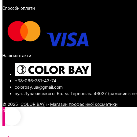
Способи оплати
Наші контакти
+38-066-281-43-74
colorbay.ua@gmail.com
вул. Лучаківського, 6а. м. Тернопіль. 46027 (самовивіз н
© 2025
COLOR BAY
››
Магазин професійної косметики
0