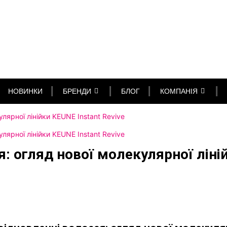
НОВИНКИ
БРЕНДИ
БЛОГ
КОМПАНІЯ
лярної лінійки KEUNE Instant Revive
лярної лінійки KEUNE Instant Revive
: огляд нової молекулярної ліній