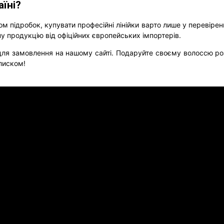
аїні?
м підробок, купувати професійні лінійки варто лише у перевірен
у продукцію від офіційних європейських імпортерів.
ля замовлення на нашому сайті. Подаруйте своєму волоссю роз
лиском!