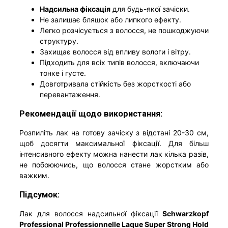
Надсильна фіксація
для будь-якої зачіски.
Не залишає бляшок або липкого ефекту.
Легко розчісується з волосся, не пошкоджуючи
структуру.
Захищає волосся від впливу вологи і вітру.
Підходить для всіх типів волосся, включаючи
тонке і густе.
Довготривала стійкість без жорсткості або
перевантаження.
Рекомендації щодо використання:
Розпиліть лак на готову зачіску з відстані 20-30 см,
щоб досягти максимальної фіксації. Для більш
інтенсивного ефекту можна нанести лак кілька разів,
не побоюючись, що волосся стане жорстким або
важким.
Підсумок:
Лак для волосся надсильної фіксації
Schwarzkopf
Professional Professionnelle Laque Super Strong Hold