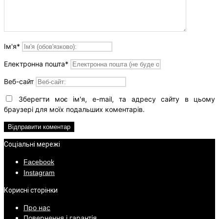
Ім'я
*
Електронна пошта
*
Веб-сайт
Зберегти моє ім'я, e-mail, та адресу сайту в цьому
браузері для моїх подальших коментарів.
Соціальні мережі
Facebook
Instagram
Корисні сторінки
Про нас
Повернення і гарантія