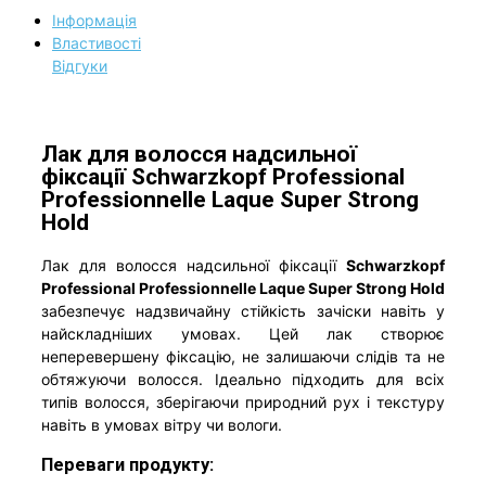
Інформація
Властивості
Відгуки
Лак для волосся надсильної
фіксації Schwarzkopf Professional
Professionnelle Laque Super Strong
Hold
Лак для волосся надсильної фіксації
Schwarzkopf
Professional Professionnelle Laque Super Strong Hold
забезпечує надзвичайну стійкість зачіски навіть у
найскладніших умовах. Цей лак створює
неперевершену фіксацію, не залишаючи слідів та не
обтяжуючи волосся. Ідеально підходить для всіх
типів волосся, зберігаючи природний рух і текстуру
навіть в умовах вітру чи вологи.
Переваги продукту: