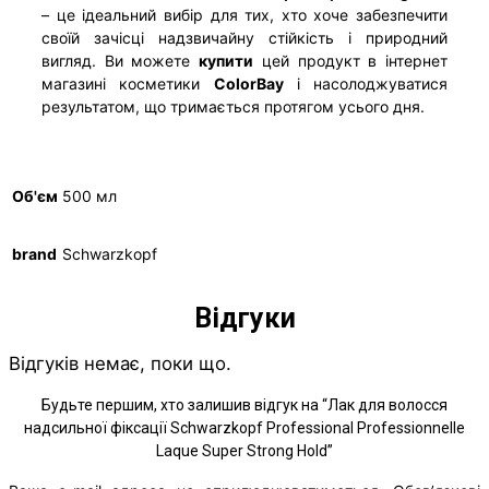
– це ідеальний вибір для тих, хто хоче забезпечити
своїй зачісці надзвичайну стійкість і природний
вигляд. Ви можете
купити
цей продукт в інтернет
магазині косметики
ColorBay
і насолоджуватися
результатом, що тримається протягом усього дня.
Об'єм
500 мл
brand
Schwarzkopf
Відгуки
Відгуків немає, поки що.
Будьте першим, хто залишив відгук на “Лак для волосся
надсильної фіксації Schwarzkopf Professional Professionnelle
Laque Super Strong Hold”