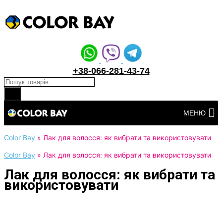
+38-066-281-43-74
Products search
Перейти
МЕНЮ
до
вмісту
Color Bay
»
Лак для волосся: як вибрати та використовувати
Color Bay
»
Лак для волосся: як вибрати та використовувати
Лак для волосся: як вибрати та
використовувати