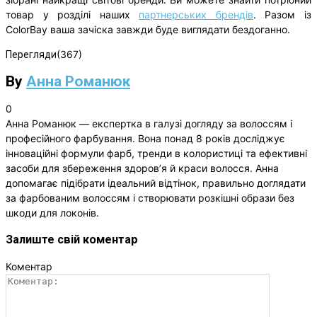
товар у розділі наших
партнерських брендів
. Разом із
ColorBay ваша зачіска завжди буде виглядати бездоганно.
(367)
Перегляди
By
Анна Романюк
0
Анна Романюк — експертка в галузі догляду за волоссям і
професійного фарбування. Вона понад 8 років досліджує
інноваційні формули фарб, тренди в колористиці та ефективні
засоби для збереження здоров’я й краси волосся. Анна
допомагає підібрати ідеальний відтінок, правильно доглядати
за фарбованим волоссям і створювати розкішні образи без
шкоди для локонів.
Залиште свій коментар
Коментар