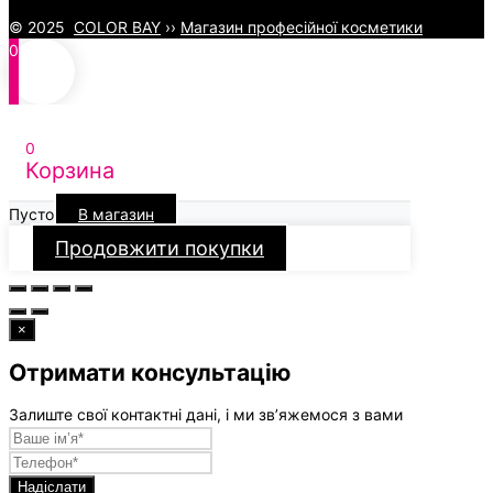
© 2025
COLOR BAY
››
Магазин професійної косметики
0
0
Корзина
Пусто
В магазин
Продовжити покупки
×
Отримати консультацію
Залиште свої контактні дані, і ми зв’яжемося з вами
Надіслати