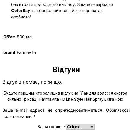
без втрати природного вигляду. Замовте зараз на
ColorBay
та переконайтеся в його перевагах
особисто!
Об'єм
500 мл
brand
Farmavita
Відгуки
Відгуків немає, поки що.
Будьте першим, хто залишив відгук на “Лак для волосся екстра-
сильної фіксації FarmaVita HD Life Style Hair Spray Extra Hold”
Ваша e-mail адреса не оприлюднюватиметься.
Обов’язкові
поля позначені
*
Ваша оцінка
*