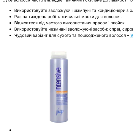
Використовуйте зволожуючі шампуні та кондиціонери з ол
Раз на тиждень робіть живильні маски для волосся.
Відмовтеся від частого використання прасок і плойок.
Використовуйте незмивні зволожуючі засоби: спреї, сирова
Чудовий варіант для сухого та пошкодженого волосся –
V