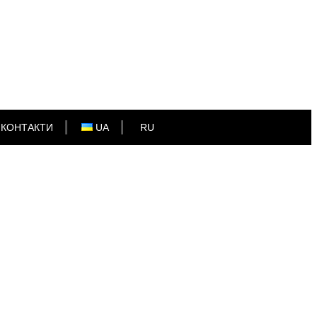
КОНТАКТИ
UA
RU