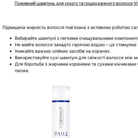
Поживний шампунь для сухого та пошкодженого волосся Vitali
Підвищена жирність волосся пов’язана з активною роботою сал
Вибирайте шампуні з легкими очищувальними компонентами
Не мийте волосся занадто гарячою водою – це стимулює 
Уникайте важких олійних засобів на коренях.
Використовуйте сухі шампуні для свіжості волосся між м
Для боротьби з жирними коренями та сухими кінчиками 
пасма.