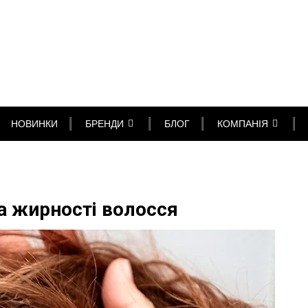
НОВИНКИ
БРЕНДИ
БЛОГ
КОМПАНІЯ
та жирності волосся