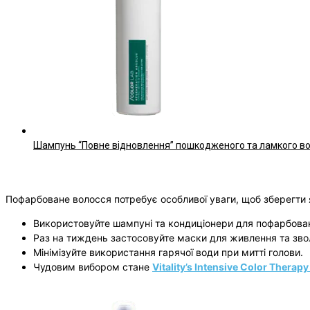
Шампунь “Повне відновлення” пошкодженого та ламкого волос
Пофарбоване волосся потребує особливої уваги, щоб зберегти 
Використовуйте шампуні та кондиціонери для пофарбовано
Раз на тиждень застосовуйте маски для живлення та зв
Мінімізуйте використання гарячої води при митті голови.
Чудовим вибором стане
Vitality’s Intensive Color Thera