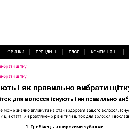
НОВИНКИ
БРЕНДИ
БЛОГ
КОМПАНІЯ
вибрати щітку
вибрати щітку
ають і як правильно вибрати щітк
іток для волосся існують і як правильно ви
 може значно вплинути на стан і здоров’я вашого волосся. Існує
 цій статті ми розглянемо різні типи щіток для волосся і докла
1. Гребінець з широкими зубцями