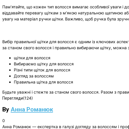
Пам’ятайте, що кожен тип волосся вимагає особливої уваги і до
віддавайте перевагу щіткам з м’якою натуральною щетиною або
увагу на матеріал ручки щітки. Важливо, щоб ручка була зручно
Вибір правильної щітки для волосся є одним із ключових аспект
за станом свого волосся і правильно вибираючи щітку, можна зб
щітки для волосся
Вибираємо щітку для волосся
Різні типи щіток для волосся
Догляд за волоссям
Правильна щітка для волосся
Будьте уважні і стежте за станом свого волосся. Разом з пра
(124)
Перегляди
By
Анна Романюк
0
Анна Романюк — експертка в галузі догляду за волоссям і проф