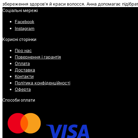
збереження здоров’я й краси волосся. Анна допомагає підібрат
Соціальні мережі
Facebook
Instagram
Корисні сторінки
Про нас
Повернення і гарантія
Оплата
Доставка
Контакти
Політика конфіденційності
Оферта
Способи оплати