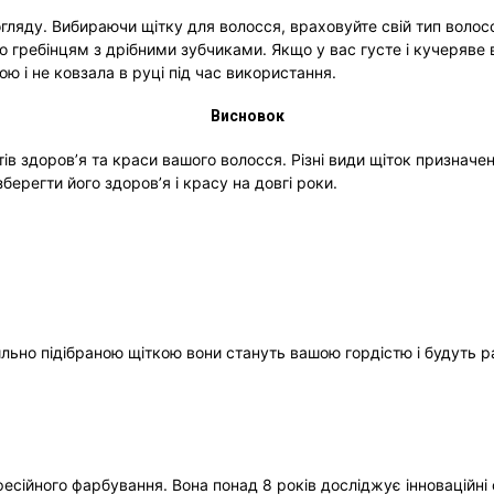
гляду. Вибираючи щітку для волосся, враховуйте свій тип волосс
 гребінцям з дрібними зубчиками. Якщо у вас густе і кучеряве 
ю і не ковзала в руці під час використання.
Висновок
ів здоров’я та краси вашого волосся. Різні види щіток призначен
ерегти його здоров’я і красу на довгі роки.
вильно підібраною щіткою вони стануть вашою гордістю і будуть
есійного фарбування. Вона понад 8 років досліджує інноваційні