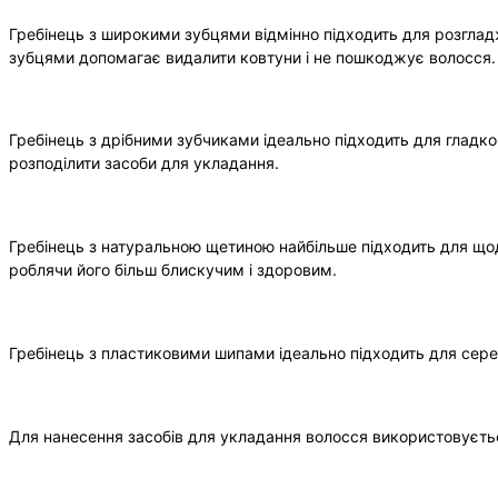
Гребінець з широкими зубцями відмінно підходить для розглад
зубцями допомагає видалити ковтуни і не пошкоджує волосся.
Гребінець з дрібними зубчиками ідеально підходить для гладко
розподілити засоби для укладання.
Гребінець з натуральною щетиною найбільше підходить для щоде
роблячи його більш блискучим і здоровим.
Гребінець з пластиковими шипами ідеально підходить для серед
Для нанесення засобів для укладання волосся використовуєтьс