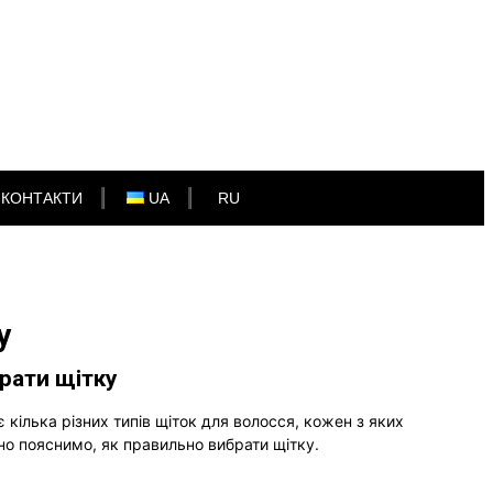
КОНТАКТИ
UA
RU
у
брати щітку
 кілька різних типів щіток для волосся, кожен з яких
дно пояснимо, як правильно вибрати щітку.