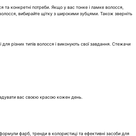
я та конкретні потреби. Якщо у вас тонке і ламке волосся,
волосся, вибирайте щітку з широкими зубцями. Також зверніть
і для різних типів волосся і виконують свої завдання. Стежачи
 радувати вас своєю красою кожен день.
 формули фарб, тренди в колористиці та ефективні засоби для