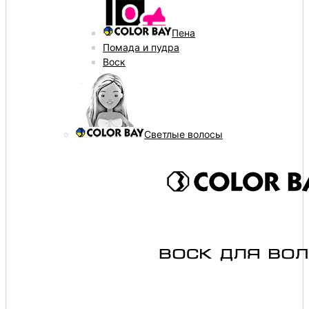
Пена
Помада и пудра
Воск
Светлые волосы