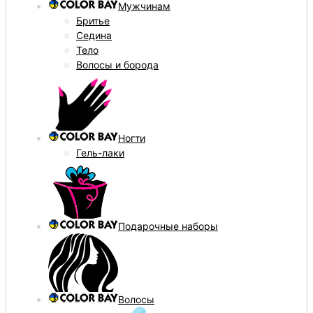
Мужчинам
Бритье
Седина
Тело
Волосы и борода
Ногти
Гель-лаки
Подарочные наборы
Волосы