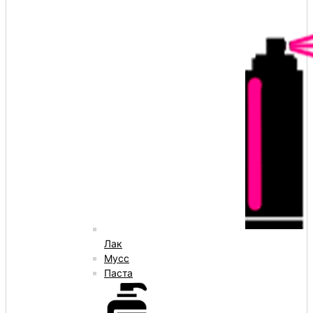
Лак
Мусс
Паста