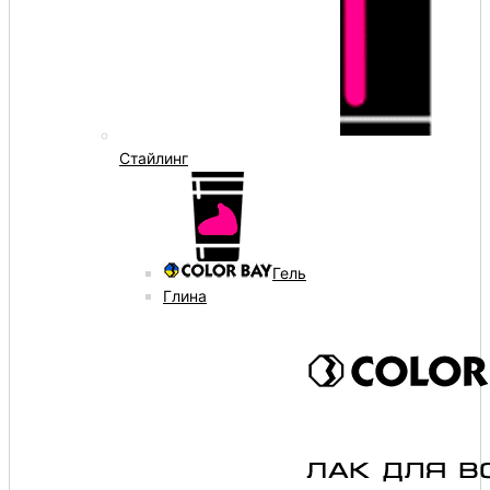
Стайлинг
Гель
Глина