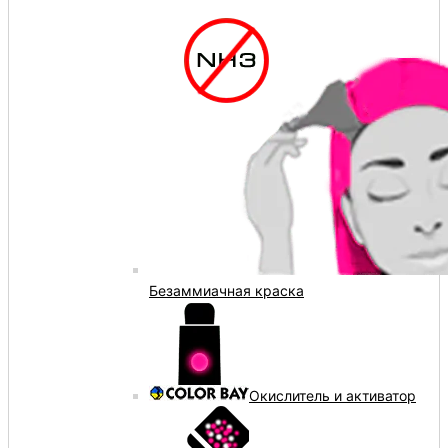
Безаммиачная краска
Окислитель и активатор