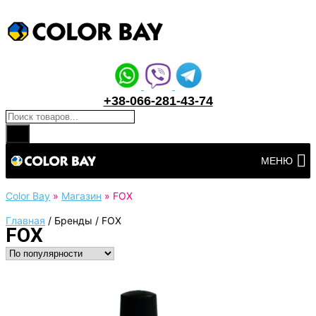
+38-066-281-43-74
Поиск товаров
Перейти
МЕНЮ
к
контенту
Color Bay
»
Магазин
»
FOX
Главная
/
Бренды
/
FOX
FOX