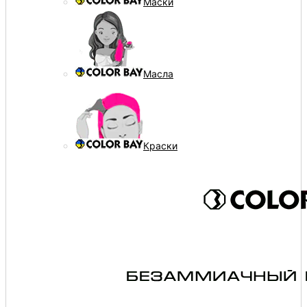
Маски
Масла
Краски