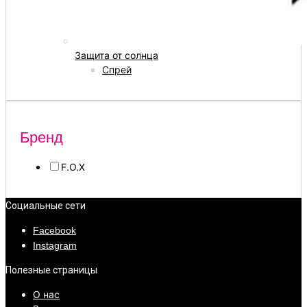
Защита от солнца
Спрей
Бренд
F.O.X
Социальные сети
Facebook
Instagram
Полезные страницы
О нас