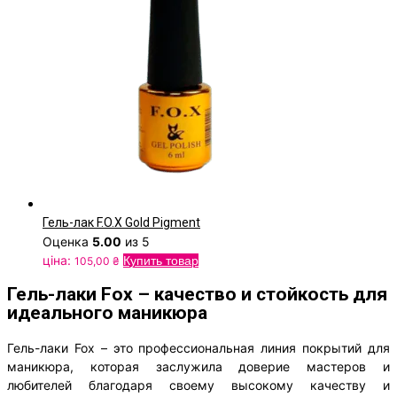
Гель-лак F.O.X Gold Pigment
Оценка
5.00
из 5
ціна:
Купить товар
105,00
₴
Гель-лаки Fox – качество и стойкость для
идеального маникюра
Гель-лаки Fox – это профессиональная линия покрытий для
маникюра, которая заслужила доверие мастеров и
любителей благодаря своему высокому качеству и