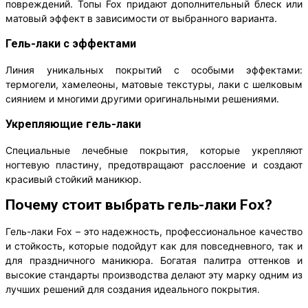
повреждений. Топы Fox придают дополнительный блеск или
матовый эффект в зависимости от выбранного варианта.
Гель-лаки с эффектами
Линия уникальных покрытий с особыми эффектами:
термогели, хамелеоны, матовые текстуры, лаки с шелковым
сиянием и многими другими оригинальными решениями.
Укрепляющие гель-лаки
Специальные лечебные покрытия, которые укрепляют
ногтевую пластину, предотвращают расслоение и создают
красивый стойкий маникюр.
Почему стоит выбрать гель-лаки Fox?
Гель-лаки Fox – это надежность, профессиональное качество
и стойкость, которые подойдут как для повседневного, так и
для праздничного маникюра. Богатая палитра оттенков и
высокие стандарты производства делают эту марку одним из
лучших решений для создания идеального покрытия.