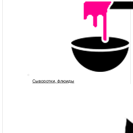
Сыворотки, флюиды