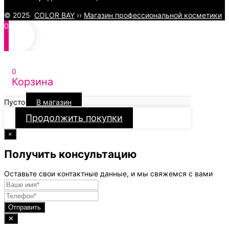
© 2025
COLOR BAY
››
Магазин профессиональной косметики
0
0
Корзина
Пусто
В магазин
Продолжить покупки
×
Получить консультацию
Оставьте свои контактные данные, и мы свяжемся с вами
Отправить
✕