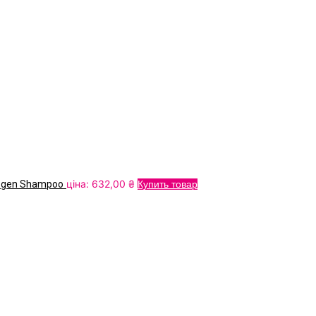
ціна:
632,00
₴
cogen Shampoo
Купить товар