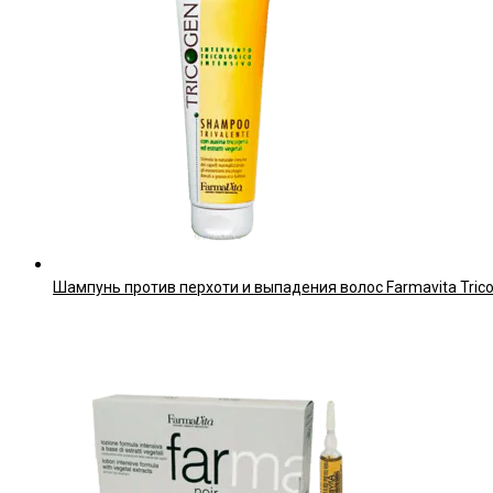
Шампунь против перхоти и выпадения волос Farmavita Tri