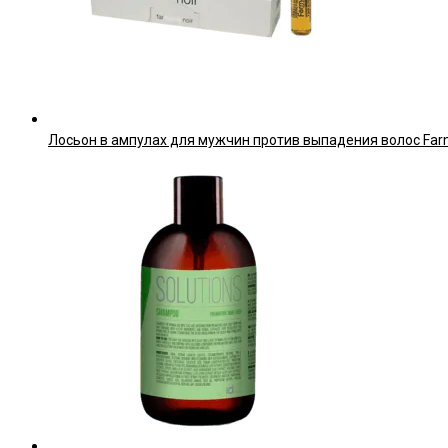
Лосьон в ампулах для мужчин против выпадения волос FarmaV