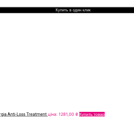
Купить в один клик
ціна:
1281,00
₴
rgia Anti-Loss Treatment
Купить товар