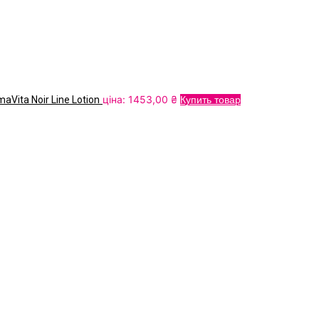
ціна:
1453,00
₴
ita Noir Line Lotion
Купить товар