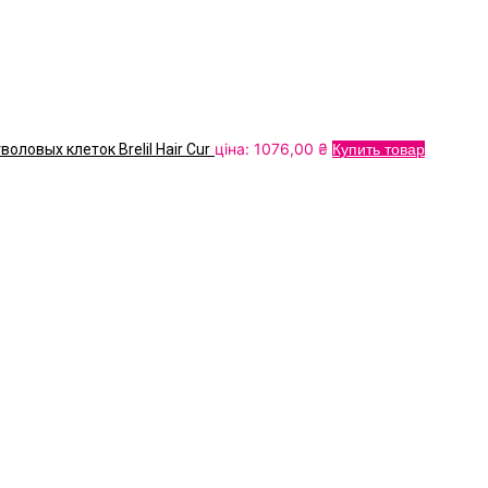
ціна:
1076,00
₴
ловых клеток Brelil Hair Cur
Купить товар