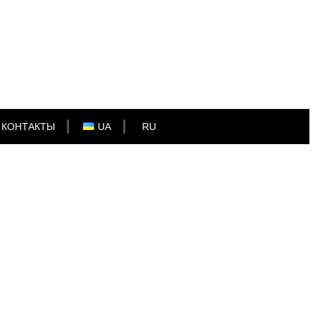
КОНТАКТЫ
UA
RU