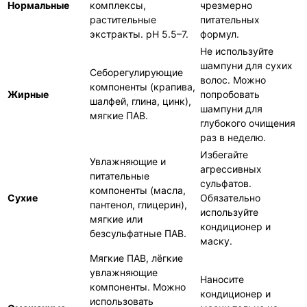
Нормальные
комплексы,
чрезмерно
растительные
питательных
экстракты. pH 5.5–7.
формул.
Не используйте
шампуни для сухих
Себорегулирующие
волос. Можно
компоненты (крапива,
Жирные
попробовать
шалфей, глина, цинк),
шампуни для
мягкие ПАВ.
глубокого очищения
раз в неделю.
Избегайте
Увлажняющие и
агрессивных
питательные
сульфатов.
компоненты (масла,
Сухие
Обязательно
пантенол, глицерин),
используйте
мягкие или
кондиционер и
безсульфатные ПАВ.
маску.
Мягкие ПАВ, лёгкие
увлажняющие
Наносите
компоненты. Можно
кондиционер и
использовать