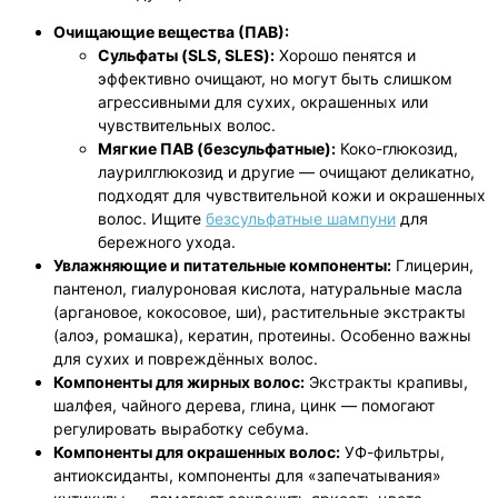
Очищающие вещества (ПАВ):
Сульфаты (SLS, SLES):
Хорошо пенятся и
эффективно очищают, но могут быть слишком
агрессивными для сухих, окрашенных или
чувствительных волос.
Мягкие ПАВ (безсульфатные):
Коко-глюкозид,
лаурилглюкозид и другие — очищают деликатно,
подходят для чувствительной кожи и окрашенных
волос. Ищите
безсульфатные шампуни
для
бережного ухода.
Увлажняющие и питательные компоненты:
Глицерин,
пантенол, гиалуроновая кислота, натуральные масла
(аргановое, кокосовое, ши), растительные экстракты
(алоэ, ромашка), кератин, протеины. Особенно важны
для сухих и повреждённых волос.
Компоненты для жирных волос:
Экстракты крапивы,
шалфея, чайного дерева, глина, цинк — помогают
регулировать выработку себума.
Компоненты для окрашенных волос:
УФ-фильтры,
антиоксиданты, компоненты для «запечатывания»