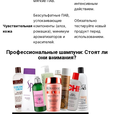
мягкие ПАВ.
интенсивным
действием.
Безсульфатные ПАВ,
успокаивающие
Обязательно
Чувствительная
компоненты (алоэ,
тестируйте новый
кожа
ромашка), минимум
продукт перед
ароматизаторов и
использованием.
красителей.
Профессиональные шампуни: Стоят ли
они внимания?