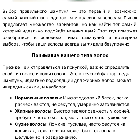
Выбор правильного шампуня — это первый и, возможно,
самый важный шаг к здоровым и красивым волосам. Рынок
предлагает множество вариантов, но как найти тот самый,
который идеально подойдёт именно вам? Этот гид поможет
разобраться в основных типах шампуней и критериях
выбора, чтобы ваши волосы всегда выглядели безупречно.
Понимание вашего типа волос
Прежде чем отправляться за покупкой, важно определить
свой тип волос и кожи головы. Это ключевой фактор, ведь
шампунь, идеально подходящий для жирных волос, может
навредить сухим, и наоборот.
Нормальные волосы:
Имеют здоровый блеск, легко
расчёсываются, не секутся, умеренно загрязняются.
Жирные волосы:
Быстро теряют свежесть у корней,
требуют частого мытья, могут выглядеть тусклыми.
Сухие волосы:
Ломкие, тусклые, часто секутся на
кончиках, кожа головы может быть склонна к
шелушению и раздражению.