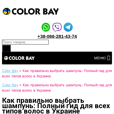
+38-066-281-43-74
Поиск товаров
Перейти
МЕНЮ
к
контенту
Color Bay
»
Как правильно выбрать шампунь: Полный гид для
всех типов волос в Украине
Color Bay
»
Как правильно выбрать шампунь: Полный гид для
всех типов волос в Украине
Как правильно выбрать
шампунь: Полный гид для всех
типов волос в Украине