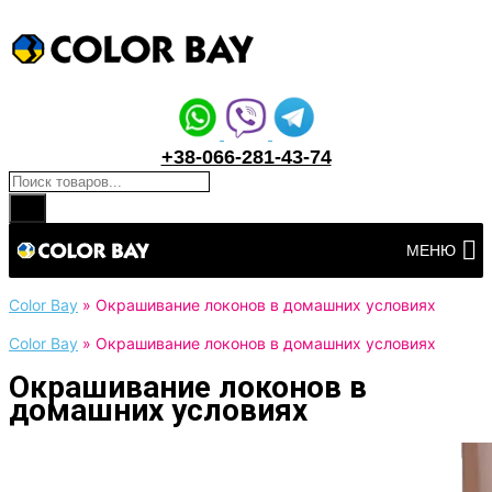
+38-066-281-43-74
Поиск товаров
Перейти
МЕНЮ
к
контенту
Color Bay
»
Окрашивание локонов в домашних условиях
Color Bay
»
Окрашивание локонов в домашних условиях
Окрашивание локонов в
домашних условиях