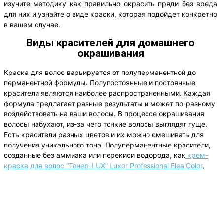
изучите методику как правильно окрасить пряди без вреда
для них и узнайте о виде краски, которая подойдет конкретно
в вашем случае.
Виды красителей для домашнего
окрашивания
Краска для волос варьируется от полуперманентной до
перманентной формулы. Полупостоянные и постоянные
красители являются наиболее распространенными. Каждая
формула предлагает разные результаты и может по-разному
воздействовать на ваши волосы. В процессе окрашивания
волосы набухают, из-за чего тонкие волосы выглядят гуще.
Есть красители разных цветов и их можно смешивать для
получения уникального тона. Полуперманентные красители,
созданные без аммиака или перекиси водорода, как
крем-
краска для волос “Тонер-LUX” Luxor Professional Elea Color
,