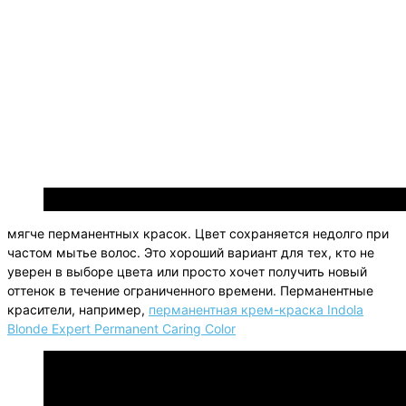
Полуперманентная-безаммиачная-крем-краска-для-волос-То
мягче перманентных красок. Цвет сохраняется недолго при
частом мытье волос. Это хороший вариант для тех, кто не
уверен в выборе цвета или просто хочет получить новый
оттенок в течение ограниченного времени. Перманентные
красители, например,
перманентная крем-краска Indola
Blonde Expert Permanent Caring Color