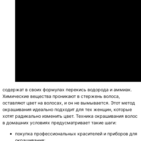
Перманентная-крем-краска-Indola-Blonde-Expert-Permanent-
содержат в своих формулах перекись водорода и аммиак.
Химические вещества проникают в стержень волоса,
оставляют цвет на волосах, и он не вымывается. Этот метод
окрашивания идеально подходит для тех женщин, которые
хотят радикально изменить цвет. Техника окрашивания волос
в домашних условиях предусматривает такие шаги:
покупка профессиональных красителей и приборов для
окрашивания;