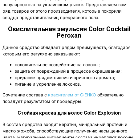
популярностью на украинском рынке. Представляем вам
ряд товаров от этого производителя, которые покорили
сердца представительниц прекрасного пола.
Окислительная эмульсия Color Cocktail
Peroxan
Данное средство обладает рядом преимуществ, благодаря
которым его регулярно заказывают:
положительное воздействие на локоны;
защита от повреждений в процессе окрашивания;
придание прядям сияния и приятного аромата;
питание и укрепление локонов.
Сочетание состава с
красителем от C:EHKO
обязательно
порадует результатом от процедуры.
Стойкая краска для волос Color Explosion
В состав средства входит кератин, миндальный протеин и
масло жожоба, способствующие получению насыщенного
цвета. Натуральные ингредиенты состава укрепляют локоны.