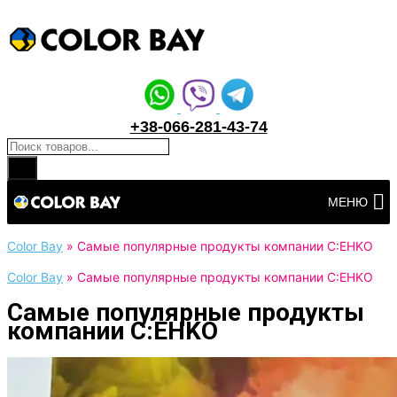
+38-066-281-43-74
Поиск товаров
Перейти
МЕНЮ
к
контенту
Color Bay
»
Самые популярные продукты компании C:EHKO
Color Bay
»
Самые популярные продукты компании C:EHKO
Самые популярные продукты
компании C:EHKO