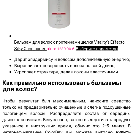
Бальзам для волос с протеинами шелка Vitality’s Effecto
ціна:
Silky Conditioner
Выберите параметры
1239,00
₴
Дарит эпидермису и волосам дополнительную энергию;
Выравнивает поверхность волоса по всей длине;
Укрепляет структуру, делая локоны эластичными.
Как правильно использовать бальзамы
для волос?
Чтобы результат был максимальным, наносите средство
только на предварительно очищенные и слегка подсушенные
полотенцем волосы. Распределяйте состав от середины
длины к кончикам. Безусловно, важно выдерживать продукт
указанное в инструкции время, обычно это 2–5 минут. В
интернет-магазине ColorBay вы можете выгодно
купить