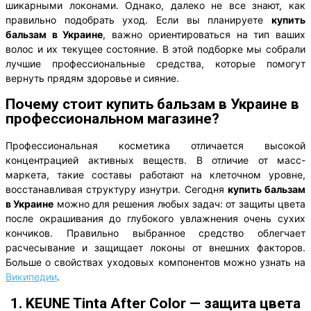
шикарными локонами. Однако, далеко не все знают, как
правильно подобрать уход. Если вы планируете
купить
бальзам в Украине
, важно ориентироваться на тип ваших
волос и их текущее состояние. В этой подборке мы собрали
лучшие профессиональные средства, которые помогут
вернуть прядям здоровье и сияние.
Почему стоит купить бальзам в Украине в
профессиональном магазине?
Профессиональная косметика отличается высокой
концентрацией активных веществ. В отличие от масс-
маркета, такие составы работают на клеточном уровне,
восстанавливая структуру изнутри. Сегодня
купить бальзам
в Украине
можно для решения любых задач: от защиты цвета
после окрашивания до глубокого увлажнения очень сухих
кончиков. Правильно выбранное средство облегчает
расчесывание и защищает локоны от внешних факторов.
Больше о свойствах уходовых компонентов можно узнать на
Википедии
.
1. KEUNE Tinta After Color — защита цвета