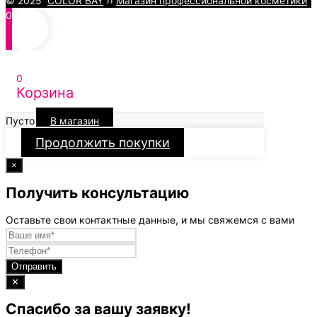
© 2025
COLOR BAY
››
Магазин профессиональной косметики
0
0
Корзина
Пусто
В магазин
Продолжить покупки
×
Получить консультацию
Оставьте свои контактные данные, и мы свяжемся с вами
Отправить
✕
Спасибо за вашу заявку!