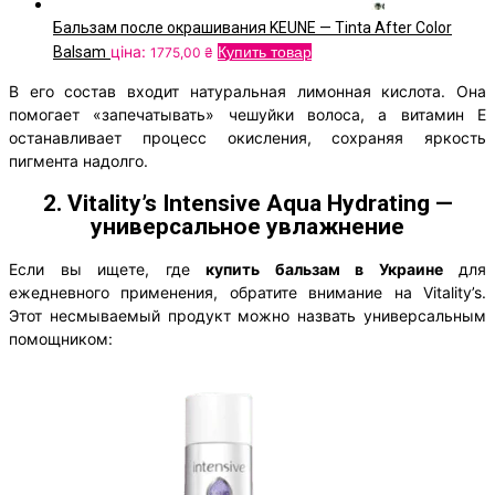
Бальзам после окрашивания KEUNE — Tinta After Color
ціна:
Balsam
Купить товар
1775,00
₴
В его состав входит натуральная лимонная кислота. Она
помогает «запечатывать» чешуйки волоса, а витамин Е
останавливает процесс окисления, сохраняя яркость
пигмента надолго.
2. Vitality’s Intensive Aqua Hydrating —
универсальное увлажнение
Если вы ищете, где
купить бальзам в Украине
для
ежедневного применения, обратите внимание на Vitality’s.
Этот несмываемый продукт можно назвать универсальным
помощником: