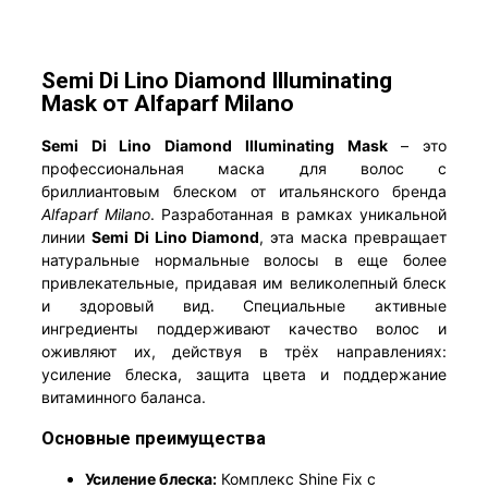
Semi Di Lino Diamond Illuminating
Mask от Alfaparf Milano
Semi Di Lino Diamond Illuminating Mask
– это
профессиональная маска для волос с
бриллиантовым блеском от итальянского бренда
Alfaparf Milano
. Разработанная в рамках уникальной
линии
Semi Di Lino Diamond
, эта маска превращает
натуральные нормальные волосы в еще более
привлекательные, придавая им великолепный блеск
и здоровый вид. Специальные активные
ингредиенты поддерживают качество волос и
оживляют их, действуя в трёх направлениях:
усиление блеска, защита цвета и поддержание
витаминного баланса.
Основные преимущества
Усиление блеска:
Комплекс Shine Fix с