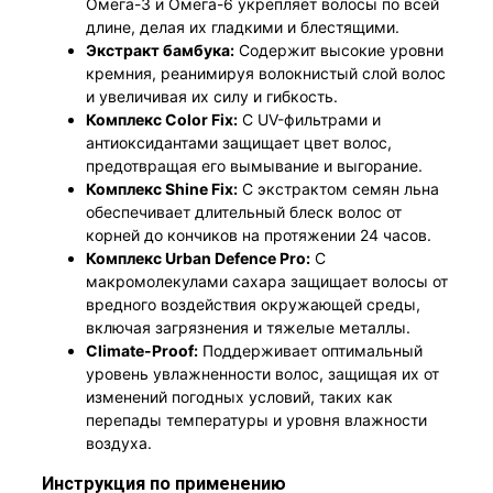
Омега-3 и Омега-6 укрепляет волосы по всей
длине, делая их гладкими и блестящими.
Экстракт бамбука:
Содержит высокие уровни
кремния, реанимируя волокнистый слой волос
и увеличивая их силу и гибкость.
Комплекс Color Fix:
С UV-фильтрами и
антиоксидантами защищает цвет волос,
предотвращая его вымывание и выгорание.
Комплекс Shine Fix:
С экстрактом семян льна
обеспечивает длительный блеск волос от
корней до кончиков на протяжении 24 часов.
Комплекс Urban Defence Pro:
С
макромолекулами сахара защищает волосы от
вредного воздействия окружающей среды,
включая загрязнения и тяжелые металлы.
Climate-Proof:
Поддерживает оптимальный
уровень увлажненности волос, защищая их от
изменений погодных условий, таких как
перепады температуры и уровня влажности
воздуха.
Инструкция по применению