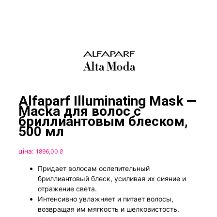
Alfaparf Illuminating Mask —
Маска для волос с
бриллиантовым блеском,
500 мл
ціна:
1896,00
₴
Придает волосам ослепительный
бриллиантовый блеск, усиливая их сияние и
отражение света.
Интенсивно увлажняет и питает волосы,
возвращая им мягкость и шелковистость.