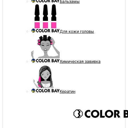
Бальзамы
Для кожи головы
Химическая завивка
Кератин