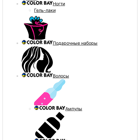
Ногти
Гель-лаки
Подарочные наборы
Волосы
Ампулы