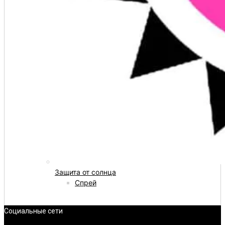
Защита от солнца
Спрей
Социальные сети