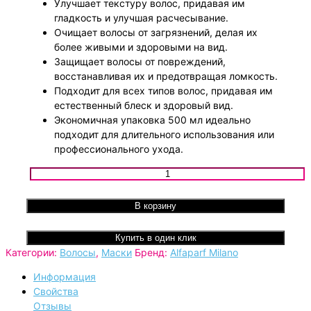
Улучшает текстуру волос, придавая им
гладкость и улучшая расчесывание.
Очищает волосы от загрязнений, делая их
более живыми и здоровыми на вид.
Защищает волосы от повреждений,
восстанавливая их и предотвращая ломкость.
Подходит для всех типов волос, придавая им
естественный блеск и здоровый вид.
Экономичная упаковка 500 мл идеально
подходит для длительного использования или
профессионального ухода.
Количество товара Alfaparf Illuminating Mask - Маска для в
бриллиантовым блеском, 500 мл
В корзину
Купить в один клик
Категории:
Волосы
,
Маски
Бренд:
Alfaparf Milano
Информация
Свойства
Отзывы