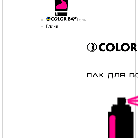
Гель
Глина