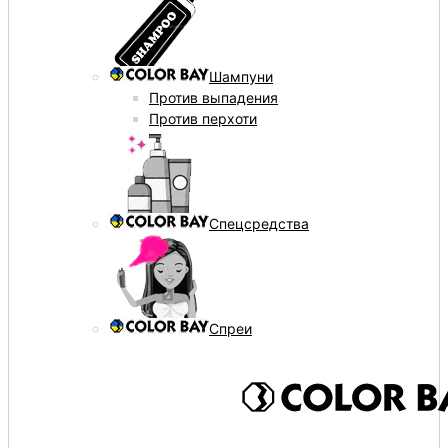
Шампуни
Против выпадения
Против перхоти
Спецсредства
Спреи