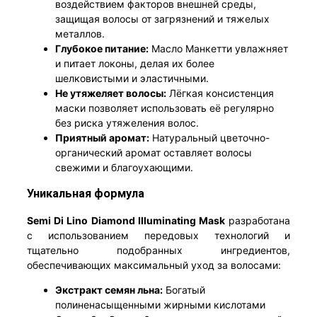
воздействием факторов внешней среды,
защищая волосы от загрязнений и тяжелых
металлов.
Глубокое питание:
Масло Манкетти увлажняет
и питает локоны, делая их более
шелковистыми и эластичными.
Не утяжеляет волосы:
Лёгкая консистенция
маски позволяет использовать её регулярно
без риска утяжеления волос.
Приятный аромат:
Натуральный цветочно-
органический аромат оставляет волосы
свежими и благоухающими.
Уникальная формула
Semi Di Lino Diamond Illuminating Mask
разработана
с использованием передовых технологий и
тщательно подобранных ингредиентов,
обеспечивающих максимальный уход за волосами:
Экстракт семян льна:
Богатый
полиненасыщенными жирными кислотами