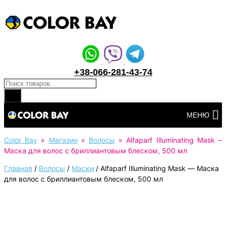
+38-066-281-43-74
Поиск товаров
Перейти
МЕНЮ
к
контенту
Color Bay
»
Магазин
»
Волосы
»
Alfaparf Illuminating Mask –
Маска для волос с бриллиантовым блеском, 500 мл
Главная
/
Волосы
/
Маски
/
Alfaparf Illuminating Mask — Маска
для волос с бриллиантовым блеском, 500 мл