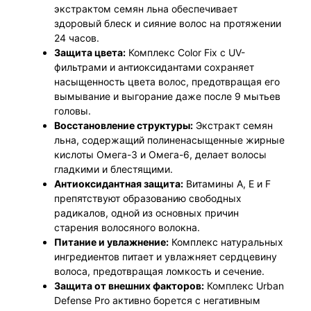
экстрактом семян льна обеспечивает
здоровый блеск и сияние волос на протяжении
24 часов.
Защита цвета:
Комплекс Color Fix с UV-
фильтрами и антиоксидантами сохраняет
насыщенность цвета волос, предотвращая его
вымывание и выгорание даже после 9 мытьев
головы.
Восстановление структуры:
Экстракт семян
льна, содержащий полиненасыщенные жирные
кислоты Омега-3 и Омега-6, делает волосы
гладкими и блестящими.
Антиоксидантная защита:
Витамины А, Е и F
препятствуют образованию свободных
радикалов, одной из основных причин
старения волосяного волокна.
Питание и увлажнение:
Комплекс натуральных
ингредиентов питает и увлажняет сердцевину
волоса, предотвращая ломкость и сечение.
Защита от внешних факторов:
Комплекс Urban
Defense Pro активно борется с негативным