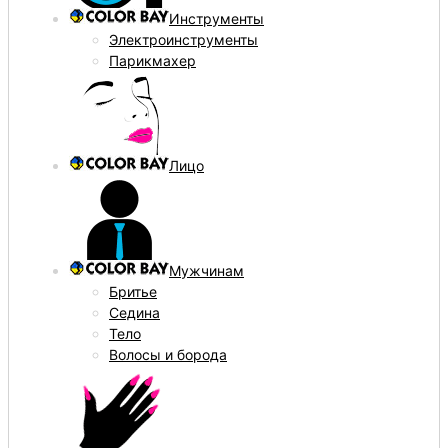
Инструменты
Электроинструменты
Парикмахер
Лицо
Мужчинам
Бритье
Седина
Тело
Волосы и борода