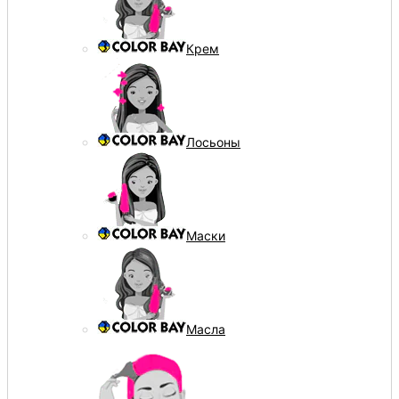
Крем
Лосьоны
Маски
Масла