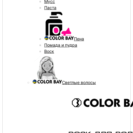
Мусс
Паста
Пена
Помада и пудра
Воск
Светлые волосы