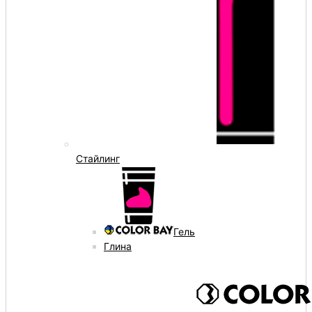
Стайлинг
Гель
Глина