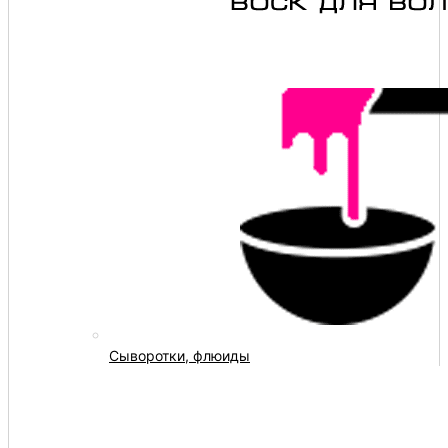
Сыворотки, флюиды