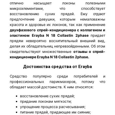
отлично насыщает локоны полезными
микроэлементами, что способствует
восстановлению сухих прядей. Ему отдают
предпочтение девушки, которым немаловажны
красота и здоровье их локонов, так как применение
двухфазового спрей-кондиционера с коллагеном и
эластином Erayba N 18 Collastin 2phase
придает
прядям невероятно восхитительный внешний вид,
делая их обладательниц непревзойденными. Об этом
свидетельствуют множественные
отзывы о спрей-
кондиционере Erayba N 18 Collastin 2phase.
Достоинства средства от Erayba
Средство популярно среди потребителей и
профессиональных парикмахеров, потому что
обладает массой достоинств. К ним относятся:
восстановление сухих прядей;
придание локонам мягкости;
упрощение процесса расчесывания;
питание прядей, придающее им сияние;