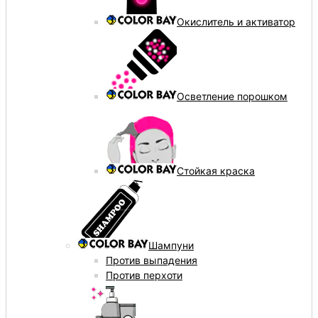
Окислитель и активатор
Осветление порошком
Стойкая краска
Шампуни
Против выпадения
Против перхоти