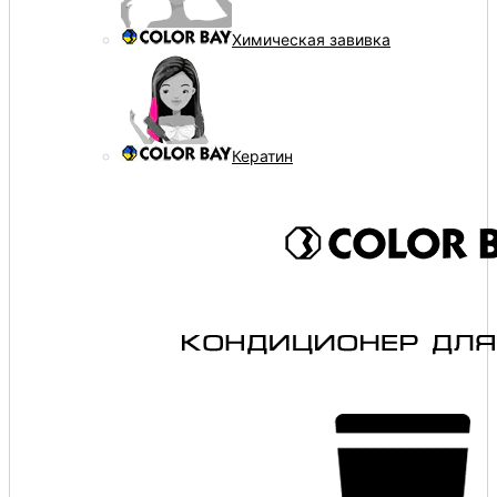
Химическая завивка
Кератин