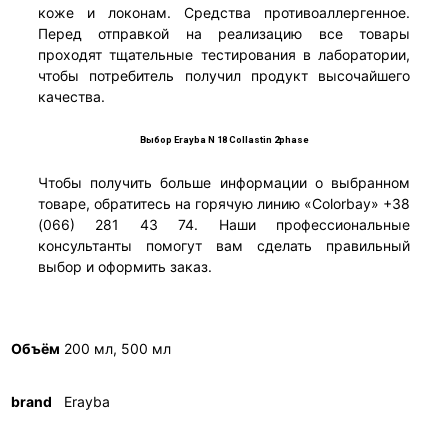
коже и локонам. Средства противоаллергенное.
1462,00
Опции
Перед отправкой на реализацию все товары
₴
можно
проходят тщательные тестирования в лаборатории,
выбрать
чтобы потребитель получил продукт высочайшего
на
качества.
странице
товара.
Выбор Erayba N 18 Collastin 2phase
Чтобы получить больше информации о выбранном
товаре, обратитесь на горячую линию «Colorbay» +38
(066) 281 43 74. Наши профессиональные
консультанты помогут вам сделать правильный
выбор и оформить заказ.
Объём
200 мл, 500 мл
brand
Erayba