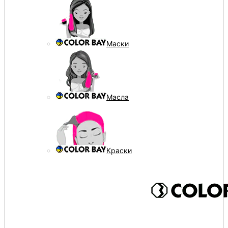
Маски
Масла
Краски