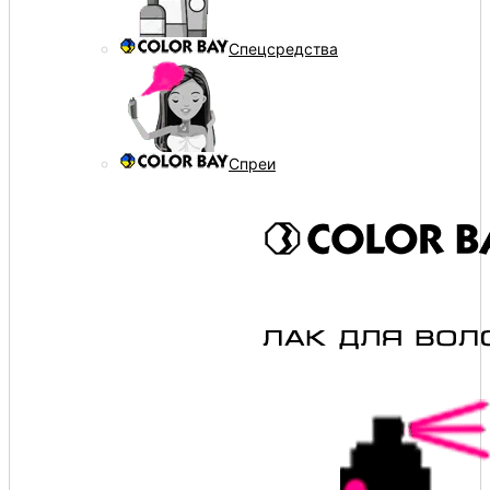
Спецсредства
Спреи