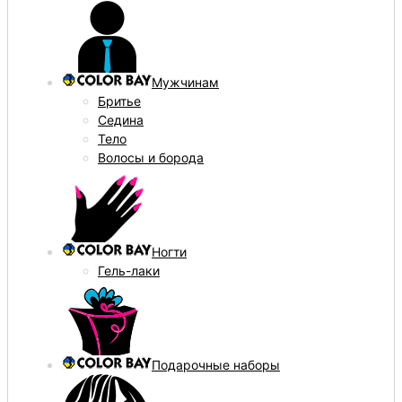
Мужчинам
Бритье
Седина
Тело
Волосы и борода
Ногти
Гель-лаки
Подарочные наборы