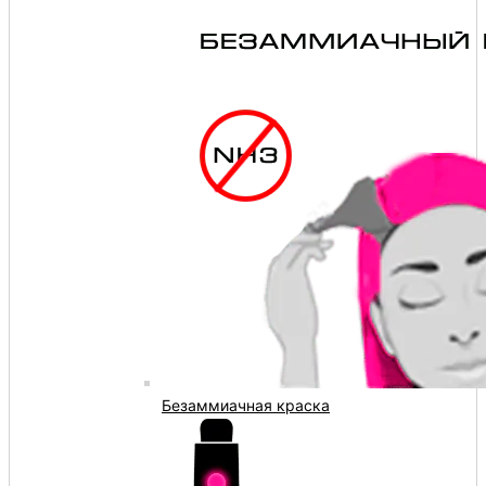
Безаммиачная краска