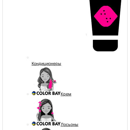
Кондиционеры
Крем
Лосьоны