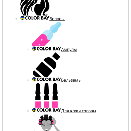
Волосы
Ампулы
Бальзамы
Для кожи головы