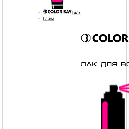
Гель
Глина