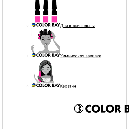
Для кожи головы
Химическая завивка
Кератин