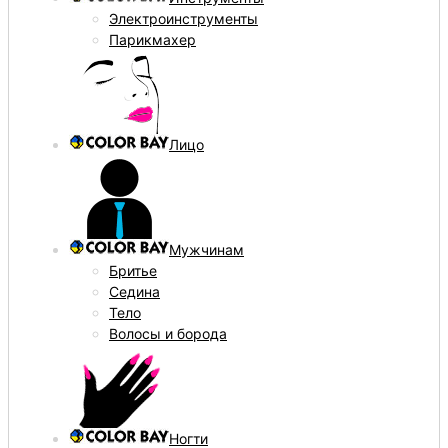
Электроинструменты
Парикмахер
Лицо
Мужчинам
Бритье
Седина
Тело
Волосы и борода
Ногти