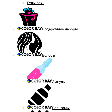
Гель-лаки
Подарочные наборы
Волосы
Ампулы
Бальзамы