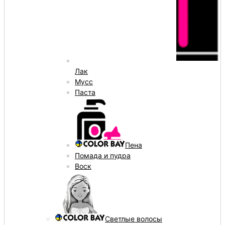
Лак
Мусс
Паста
Пена
Помада и пудра
Воск
Светлые волосы