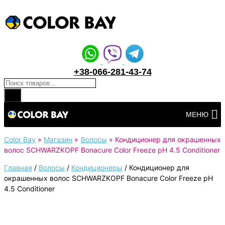
+38-066-281-43-74
Поиск товаров
Перейти
МЕНЮ
к
контенту
Color Bay
»
Магазин
»
Волосы
»
Кондиционер для окрашенных
волос SCHWARZKOPF Bonacure Color Freeze pH 4.5 Conditioner
Главная
/
Волосы
/
Кондиционеры
/
Кондиционер для
окрашенных волос SCHWARZKOPF Bonacure Color Freeze pH
4.5 Conditioner