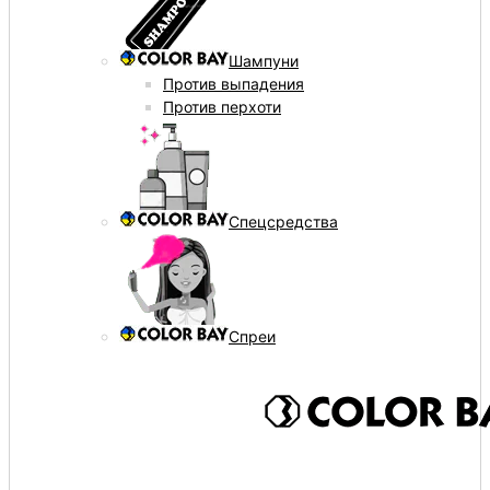
Шампуни
Против выпадения
Против перхоти
Спецсредства
Спреи