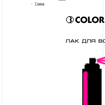
Глина