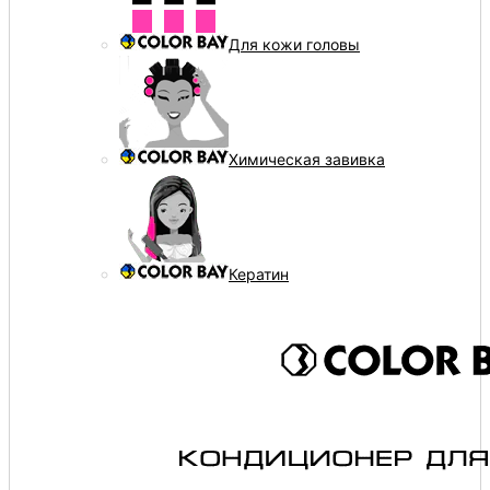
Для кожи головы
Химическая завивка
Кератин