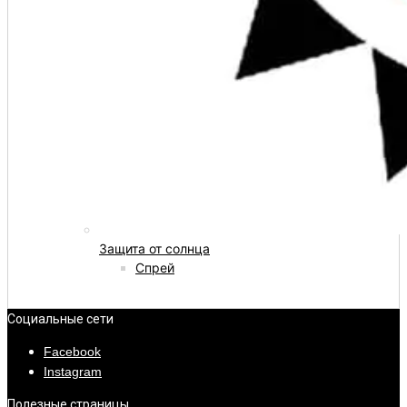
Защита от солнца
Спрей
Социальные сети
Facebook
Instagram
Полезные страницы