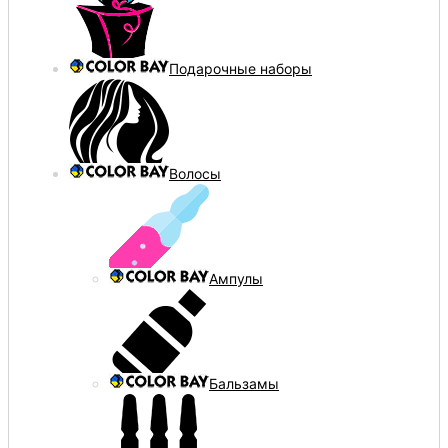
Подарочные наборы
Волосы
Ампулы
Бальзамы