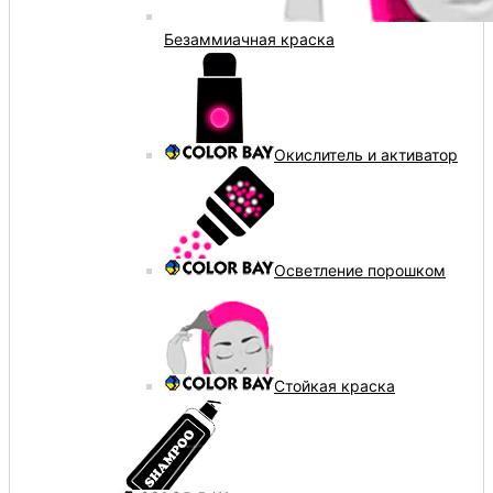
Безаммиачная краска
Окислитель и активатор
Осветление порошком
Стойкая краска