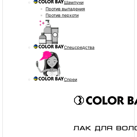
Шампуни
Против выпадения
Против перхоти
Спецсредства
Спреи