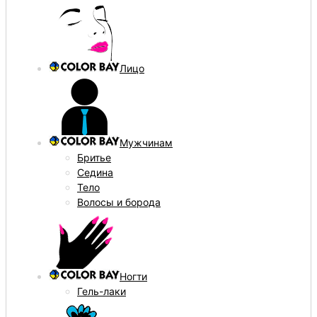
Лицо
Мужчинам
Бритье
Седина
Тело
Волосы и борода
Ногти
Гель-лаки