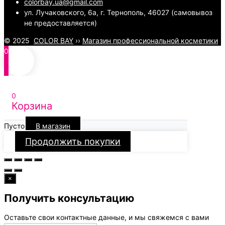
colorbay.ua@gmail.com
ул. Лучаковского, 6а, г. Тернополь, 46027 (самовывоз
не предоставляется)
© 2025
COLOR BAY
››
Магазин профессиональной косметики
0
0
Корзина
Пусто
В магазин
Продолжить покупки
×
Получить консультацию
Оставьте свои контактные данные, и мы свяжемся с вами