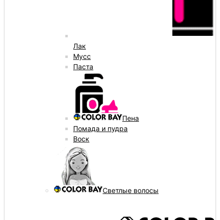
Лак
Мусс
Паста
Пена
Помада и пудра
Воск
Светлые волосы