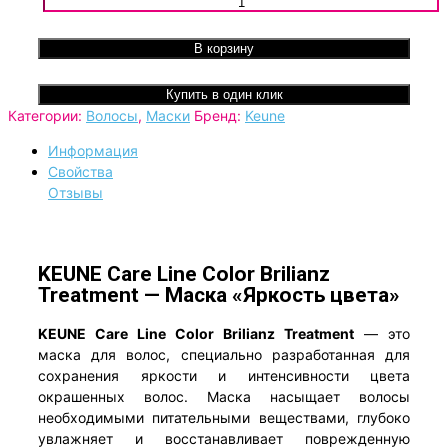
Количество товара Маска "Яркость цвета" KEUNE Care Lin
Color Brilianz Treatment
В корзину
Купить в один клик
Категории:
Волосы
,
Маски
Бренд:
Keune
Информация
Свойства
Отзывы
KEUNE Care Line Color Brilianz
Treatment — Маска «Яркость цвета»
KEUNE Care Line Color Brilianz Treatment
— это
маска для волос, специально разработанная для
сохранения яркости и интенсивности цвета
окрашенных волос. Маска насыщает волосы
необходимыми питательными веществами, глубоко
увлажняет и восстанавливает поврежденную