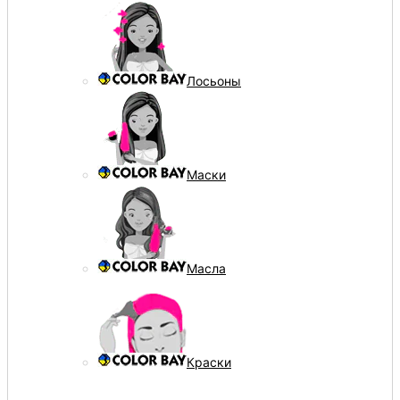
Лосьоны
Маски
Масла
Краски