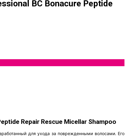
ional BC Bonacure Peptide
tide Repair Rescue Micellar Shampoo
зработанный для ухода за поврежденными волосами. Его