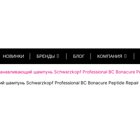
НОВИНКИ
БРЕНДЫ
БЛОГ
КОМПАНИЯ
навливающий шампунь Schwarzkopf Professional BC Bonacure Pep
шампунь Schwarzkopf Professional BC Bonacure Peptide Repair 