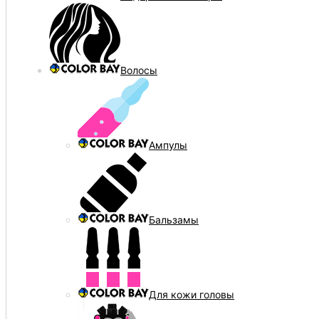
Волосы
Ампулы
Бальзамы
Для кожи головы