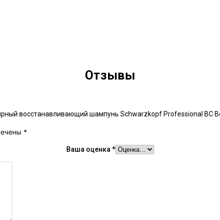
Отзывы
рный восстанавливающий шампунь Schwarzkopf Professional BC Bon
мечены
*
Ваша оценка
*