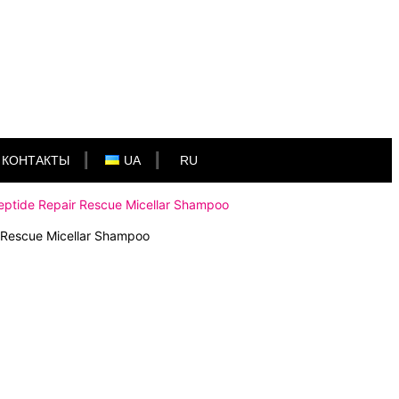
КОНТАКТЫ
UA
RU
tide Repair Rescue Micellar Shampoo
Rescue Micellar Shampoo