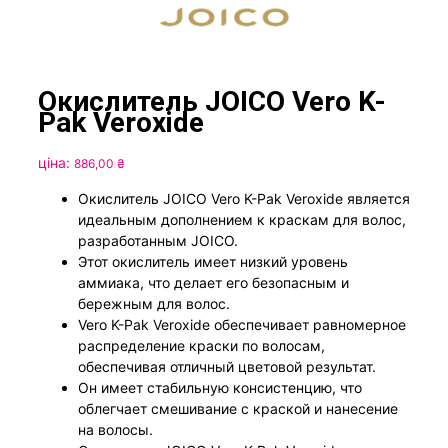
Окислитель JOICO Vero K-
Pak Veroxide
ціна:
886,00
₴
Окислитель JOICO Vero K-Pak Veroxide является
идеальным дополнением к краскам для волос,
разработанным JOICO.
Этот окислитель имеет низкий уровень
аммиака, что делает его безопасным и
бережным для волос.
Vero K-Pak Veroxide обеспечивает равномерное
распределение краски по волосам,
обеспечивая отличный цветовой результат.
Он имеет стабильную консистенцию, что
облегчает смешивание с краской и нанесение
на волосы.