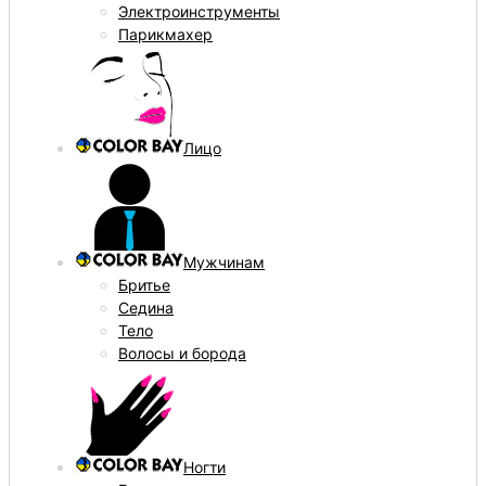
Электроинструменты
Парикмахер
Лицо
Мужчинам
Бритье
Седина
Тело
Волосы и борода
Ногти