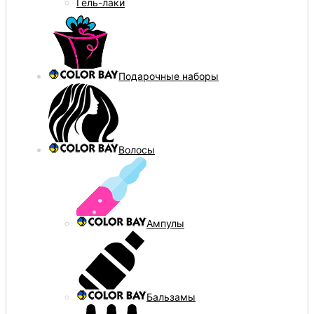
Гель-лаки
Подарочные наборы
Волосы
Ампулы
Бальзамы