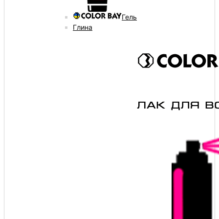
Гель
Глина