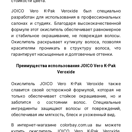
стойкости цвета.
JOICO Vero K-Pak Veroxide был специально
разработан для использования в профессиональных
салонах и студиях. Благодаря высококачественной
формуле этот окислитель обеспечивает равномерное
и стабильное окрашивание, не повреждая волосы.
Окислитель раскрывает кутикулу волоса, позволяя
красителям проникать в структуру волоса, что
гарантирует насыщенные и долговечные оттенки.
Преимущества использования JOICO Vero K-Pak
Veroxide
Окислитель JOICO Vero K-Pak Veroxide также
славится своей осторожной формулой, которая не
только обеспечивает стойкое окрашивание, но и
заботится о состоянии волос. Специальные
ингредиенты защищают волосы от повреждений,
обеспечивая им мягкость, блеск и ухоженный вид.
В интернет-магазине colorbay.com.ua вы можете
купить окислитель JOICO Vero K-Pak Veroxide,