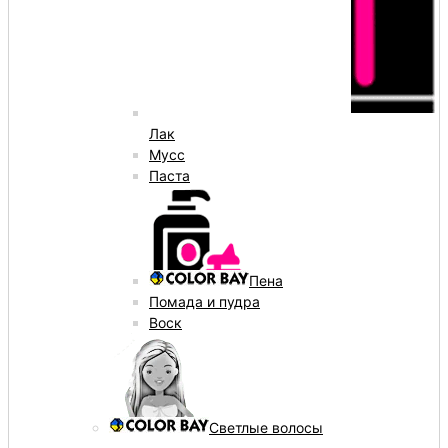
Лак
Мусс
Паста
Пена
Помада и пудра
Воск
Светлые волосы