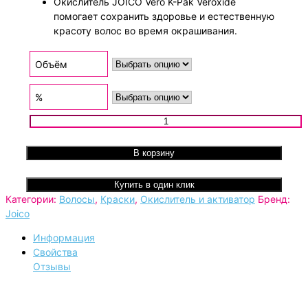
Окислитель JOICO Vero K-Pak Veroxide
помогает сохранить здоровье и естественную
красоту волос во время окрашивания.
Объём
%
Количество товара Окислитель JOICO Vero K-Pak Veroxide
В корзину
Купить в один клик
Категории:
Волосы
,
Краски
,
Окислитель и активатор
Бренд:
Joico
Информация
Свойства
Отзывы