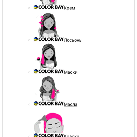
Крем
Лосьоны
Маски
Масла
Краски