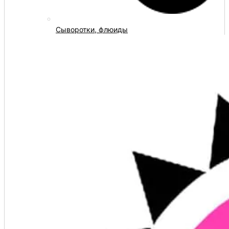
Сыворотки, флюиды