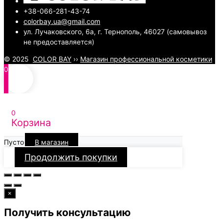
+38-066-281-43-74
colorbay.ua@gmail.com
ул. Лучаковского, 6а, г. Тернополь, 46027 (самовывоз
не предоставляется)
© 2025
COLOR BAY
››
Магазин профессиональной косметики
0
0
Корзина
Пусто
В магазин
Продолжить покупки
×
Получить консультацию