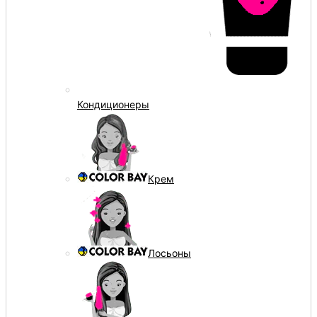
Кондиционеры
Крем
Лосьоны