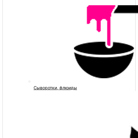
Сыворотки, флюиды