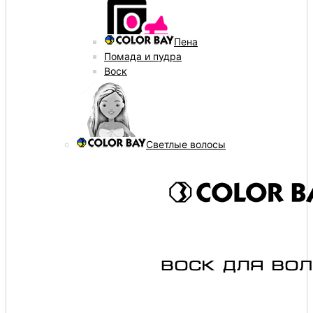
Пена
Помада и пудра
Воск
Светлые волосы