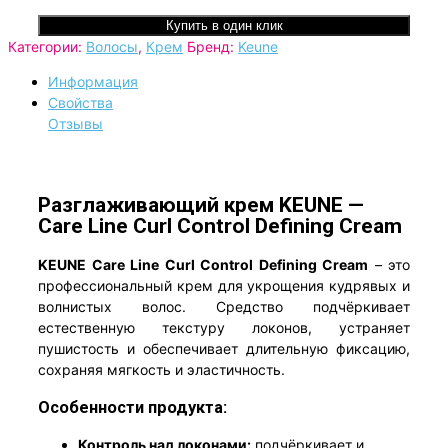
Купить в один клик
Категории:
Волосы
,
Крем
Бренд:
Keune
Информация
Свойства
Отзывы
Разглаживающий крем KEUNE —
Care Line Curl Control Defining Cream
KEUNE Care Line Curl Control Defining Cream
– это
профессиональный крем для укрощения кудрявых и
волнистых волос. Средство подчёркивает
естественную текстуру локонов, устраняет
пушистость и обеспечивает длительную фиксацию,
сохраняя мягкость и эластичность.
Особенности продукта:
Контроль над локонами:
подчёркивает и