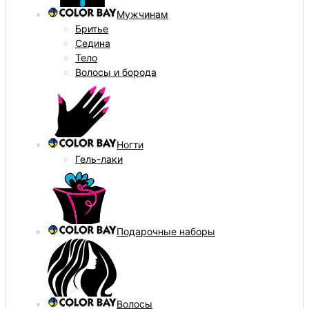
Мужчинам
Бритье
Седина
Тело
Волосы и борода
Ногти
Гель-лаки
Подарочные наборы
Волосы