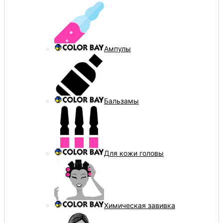
Ампулы
Бальзамы
Для кожи головы
Химическая завивка