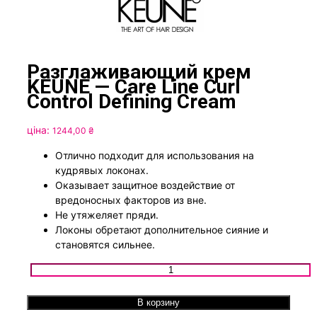
Разглаживающий крем
KEUNE — Care Line Curl
Control Defining Cream
ціна:
1244,00
₴
Отлично подходит для использования на
кудрявых локонах.
Оказывает защитное воздействие от
вредоносных факторов из вне.
Не утяжеляет пряди.
Локоны обретают дополнительное сияние и
становятся сильнее.
Количество товара Разглаживающий крем KEUNE - Care Li
Curl Control Defining Cream
В корзину