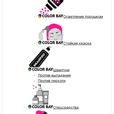
Осветление порошком
Стойкая краска
Шампуни
Против выпадения
Против перхоти
Спецсредства