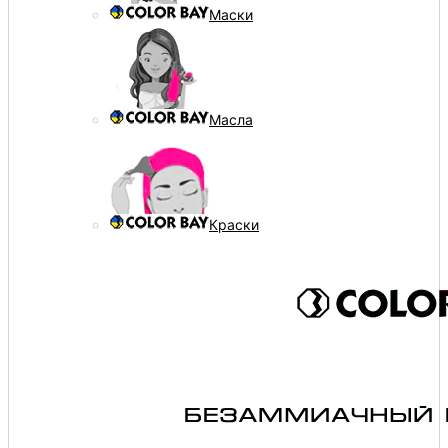
Маски
Масла
Краски