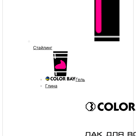
Стайлинг
Гель
Глина