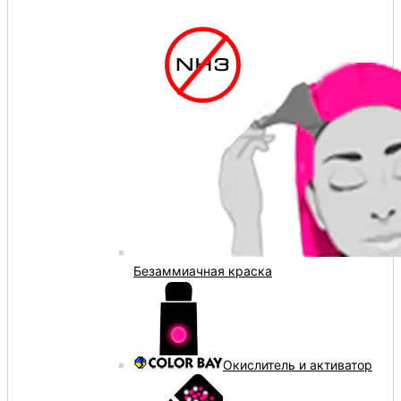
Безаммиачная краска
Окислитель и активатор