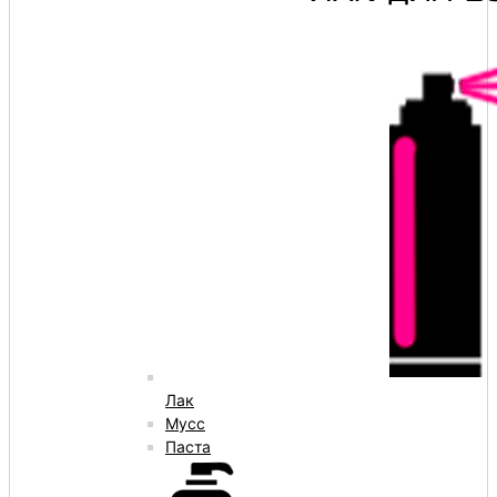
Лак
Мусс
Паста