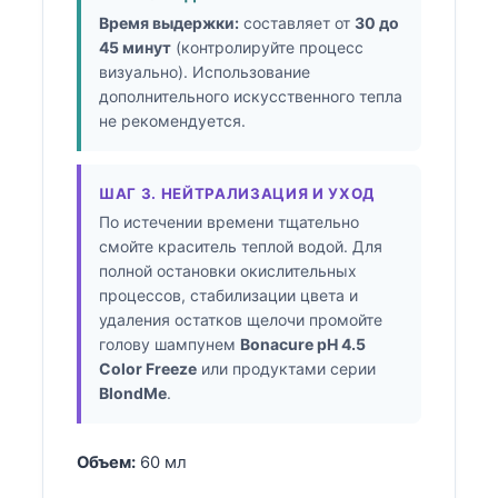
Время выдержки:
составляет от
30 до
45 минут
(контролируйте процесс
визуально). Использование
дополнительного искусственного тепла
не рекомендуется.
ШАГ 3. НЕЙТРАЛИЗАЦИЯ И УХОД
По истечении времени тщательно
смойте краситель теплой водой. Для
полной остановки окислительных
процессов, стабилизации цвета и
удаления остатков щелочи промойте
голову шампунем
Bonacure pH 4.5
Color Freeze
или продуктами серии
BlondMe
.
Объем:
60 мл