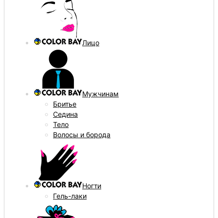
Лицо
Мужчинам
Бритье
Седина
Тело
Волосы и борода
Ногти
Гель-лаки