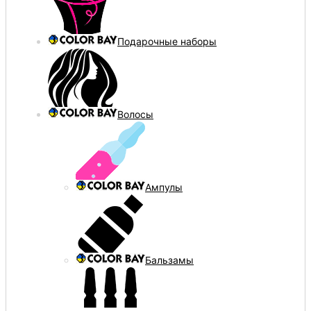
Подарочные наборы
Волосы
Ампулы
Бальзамы