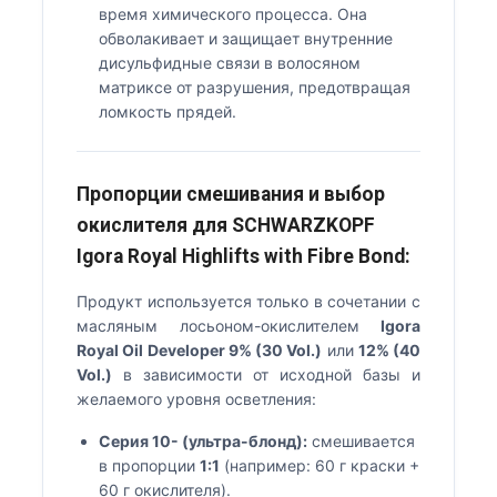
время химического процесса. Она
обволакивает и защищает внутренние
дисульфидные связи в волосяном
матриксе от разрушения, предотвращая
ломкость прядей.
Пропорции смешивания и выбор
окислителя для SCHWARZKOPF
Igora Royal Highlifts with Fibre Bond:
Продукт используется только в сочетании с
масляным лосьоном-окислителем
Igora
Royal Oil Developer 9% (30 Vol.)
или
12% (40
Vol.)
в зависимости от исходной базы и
желаемого уровня осветления:
Серия 10- (ультра-блонд):
смешивается
в пропорции
1:1
(например: 60 г краски +
60 г окислителя).