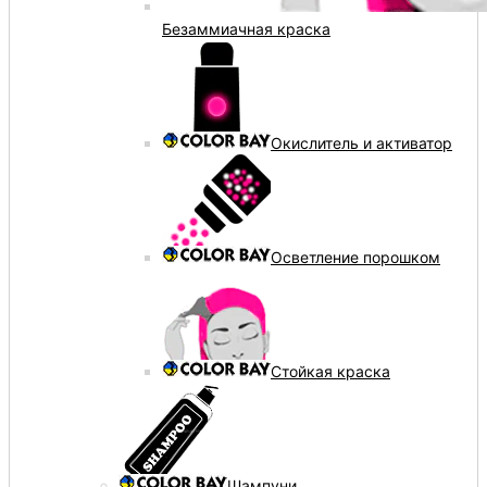
Безаммиачная краска
Окислитель и активатор
Осветление порошком
Стойкая краска
Шампуни