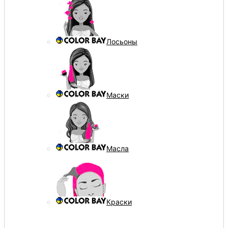
Лосьоны
Маски
Масла
Краски