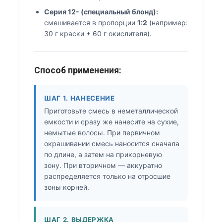
Серия 12- (специальный блонд):
смешивается в пропорции
1:2
(например:
30 г краски + 60 г окислителя).
Способ применения:
ШАГ 1. НАНЕСЕНИЕ
Приготовьте смесь в неметаллической
емкости и сразу же нанесите на сухие,
немытые волосы. При первичном
окрашивании смесь наносится сначала
по длине, а затем на прикорневую
зону. При вторичном — аккуратно
распределяется только на отросшие
зоны корней.
ШАГ 2. ВЫДЕРЖКА