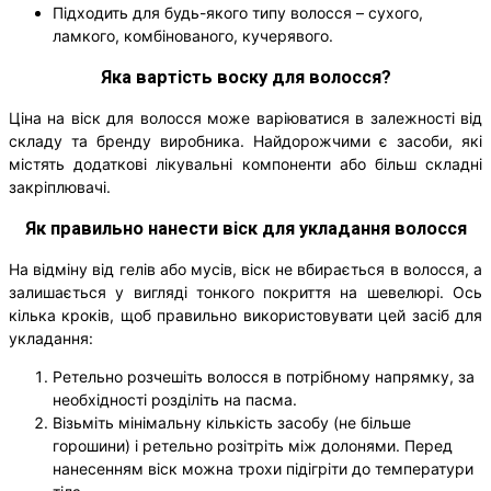
Підходить для будь-якого типу волосся – сухого,
ламкого, комбінованого, кучерявого.
Яка вартість воску для волосся?
Ціна на віск для волосся може варіюватися в залежності від
складу та бренду виробника. Найдорожчими є засоби, які
містять додаткові лікувальні компоненти або більш складні
закріплювачі.
Як правильно нанести віск для укладання волосся
На відміну від гелів або мусів, віск не вбирається в волосся, а
залишається у вигляді тонкого покриття на шевелюрі. Ось
кілька кроків, щоб правильно використовувати цей засіб для
укладання:
Ретельно розчешіть волосся в потрібному напрямку, за
необхідності розділіть на пасма.
Візьміть мінімальну кількість засобу (не більше
горошини) і ретельно розітріть між долонями. Перед
нанесенням віск можна трохи підігріти до температури