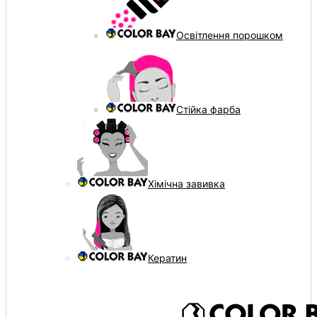
Освітлення порошком
Стійка фарба
Хімічна завивка
Кератин