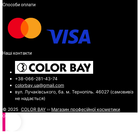
Способи оплати
Наші контакти
+38-066-281-43-74
colorbay.ua@gmail.com
вул. Лучаківського, 6а. м. Тернопіль. 46027 (самовивіз
не надається)
© 2025
COLOR BAY
››
Магазин професійної косметики
0