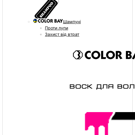
Шампуні
Проти лупи
Захист від втрат