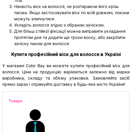
тіла.
Нанесіть віск на волосся, не розтираючи його крізь
пасма. Якщо застосовувати віск по всій довжині, локони
можуть злипнутися.
Укладіть волосся згідно з обраною зачіскою.
Для більш стійкої фіксації можна виправити укладання
протягом дня та додати ще трохи воску, або закріпити
зачіску лаком для волосся.
Купити професійний віск для волосся в Україні
У магазині Color Bay ви можете купити професійний віск для
волосся. Ціни на продукцію варіюються залежно від марки
виробника, складу та об’єму упаковки. Замовляйте засіб
прямо зараз і отримуйте доставку в будь-яке місто України!
Товари