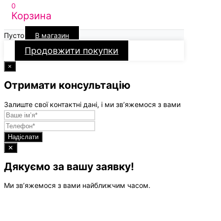
0
Корзина
Пусто
В магазин
Продовжити покупки
×
Отримати консультацію
Залиште свої контактні дані, і ми зв’яжемося з вами
Надіслати
✕
Дякуємо за вашу заявку!
Ми зв’яжемося з вами найближчим часом.