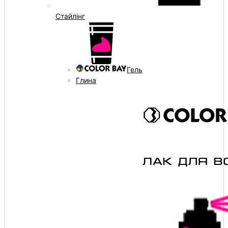
Стайлінг
Гель
Глина