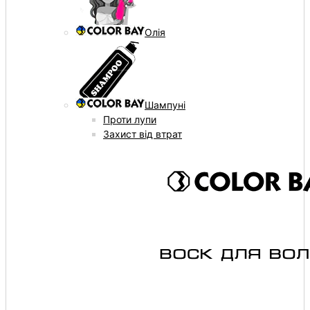
Олія
Шампуні
Проти лупи
Захист від втрат