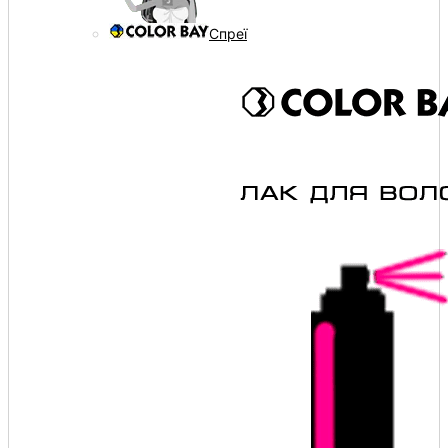
Спреї