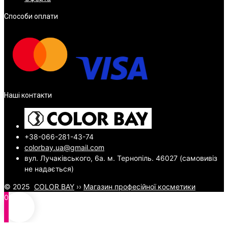
Способи оплати
Наші контакти
+38-066-281-43-74
colorbay.ua@gmail.com
вул. Лучаківського, 6а. м. Тернопіль. 46027 (самовивіз
не надається)
© 2025
COLOR BAY
››
Магазин професійної косметики
0