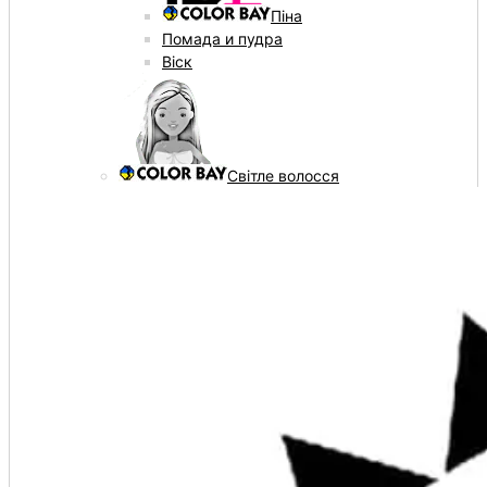
Піна
Помада и пудра
Віск
Світле волосся