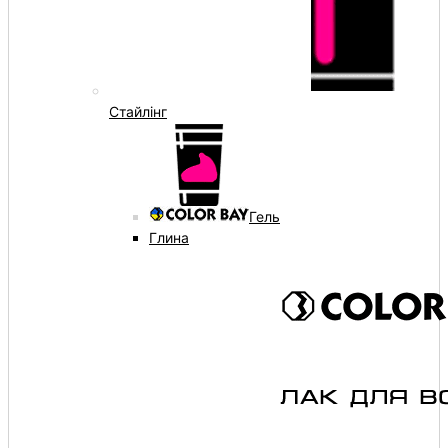
Стайлінг
Гель
Глина