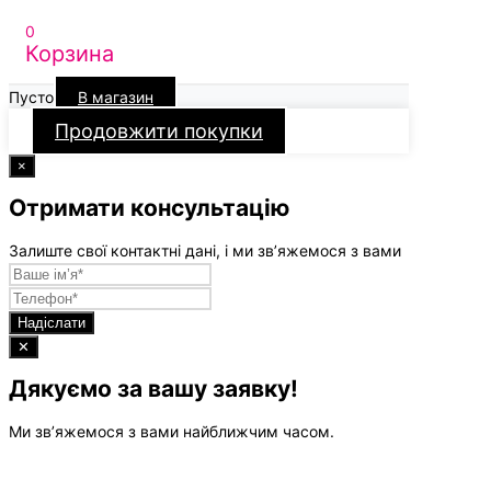
0
Корзина
Пусто
В магазин
Продовжити покупки
×
Отримати консультацію
Залиште свої контактні дані, і ми зв’яжемося з вами
Надіслати
✕
Дякуємо за вашу заявку!
Ми зв’яжемося з вами найближчим часом.