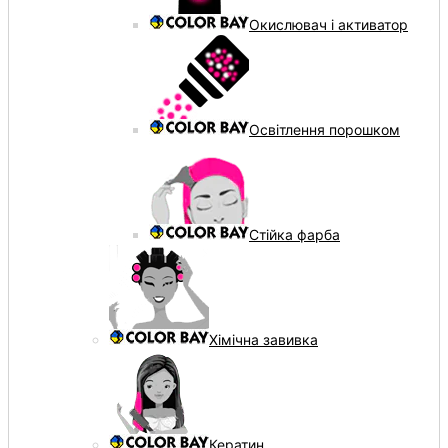
Окислювач і активатор
Освітлення порошком
Стійка фарба
Хімічна завивка
Кератин