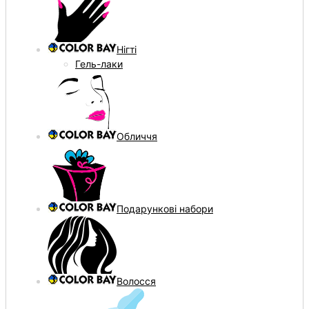
Нігті
Гель-лаки
Обличчя
Подарункові набори
Волосся