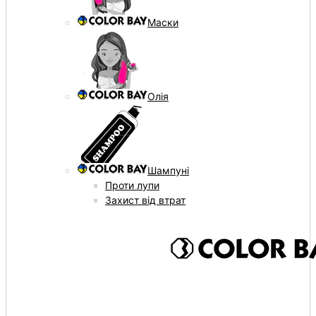
Маски
Олія
Шампуні
Проти лупи
Захист від втрат