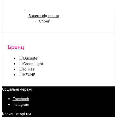
Захист від сонця
Спрей
Бренд
Ducastel
Green Light
Id Hair
KEUNE
Соціальні мережі
Facebook
Instagram
Корисні сторінки