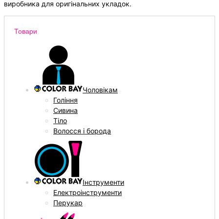
виробника для оригінальних укладок.
Товари
Чоловікам
Гоління
Сивина
Тіло
Волосся і борода
Інструменти
Електроінструменти
Перукар