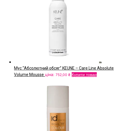
Мус “Абсолютний обсяг” KEUNE – Care Line Absolute
ціна:
Volume Mousse
Купити товар
752,00
₴