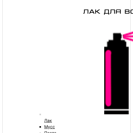
Лак
Мусс
Паста