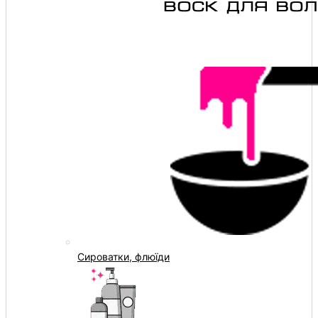
Сироватки, флюїди