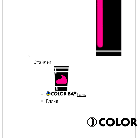
Стайлінг
Гель
Глина