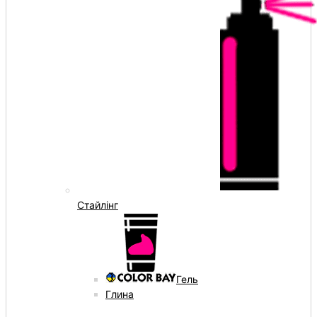
Стайлінг
Гель
Глина