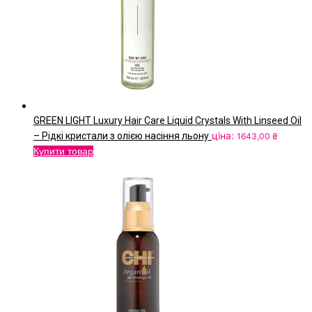
GREEN LIGHT Luxury Hair Care Liquid Crystals With Linseed Oil
ціна:
– Рідкі кристали з олією насіння льону
1643,00
₴
Купити товар