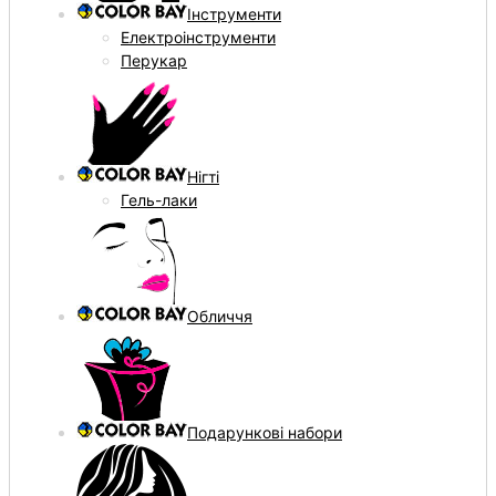
Інструменти
Електроінструменти
Перукар
Нігті
Гель-лаки
Обличчя
Подарункові набори