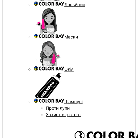
Лосьйони
Маски
Олія
Шампуні
Проти лупи
Захист від втрат