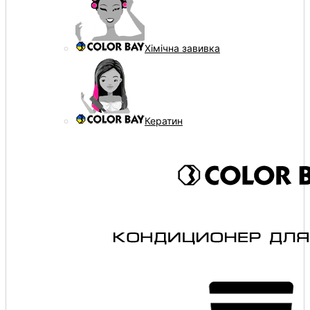
Хімічна завивка
Кератин