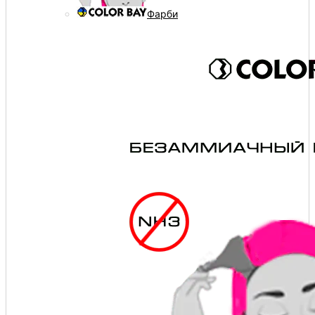
Фарби