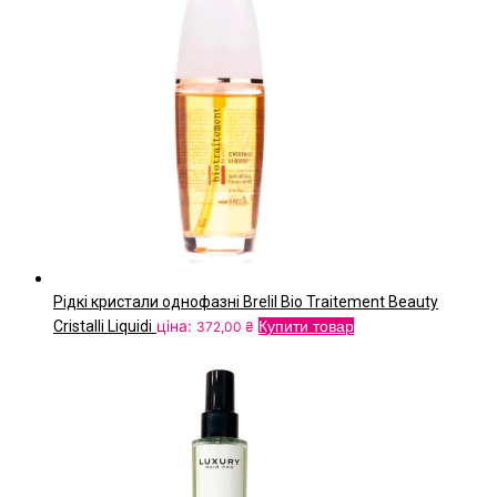
Рідкі кристали однофазні Brelil Bio Traitement Beauty
ціна:
Cristalli Liquidi
Купити товар
372,00
₴