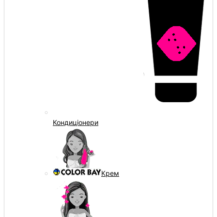
Кондиціонери
Крем