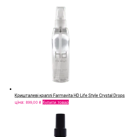
Кришталеві краплі Farmavita HD Life Style Crystal Drops
ціна:
Купити товар
899,00
₴