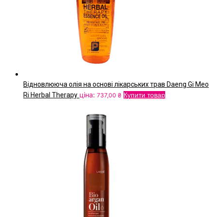
Відновлююча олія на основі лікарських трав Daeng Gi Meo
ціна:
Ri Herbal Therapy
Купити товар
737,00
₴