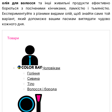
олія для волосся
та інші живильні продукти ефективно
борються з посіченими кінчиками, ламкістю і тьмяністю.
Експериментуйте з різними видами олій, щоб знайти саме той
варіант, який допоможе вашим пасмам виглядати чудово
кожного дня.
Товари
Чоловікам
Гоління
Сивина
Тіло
Волосся і борода