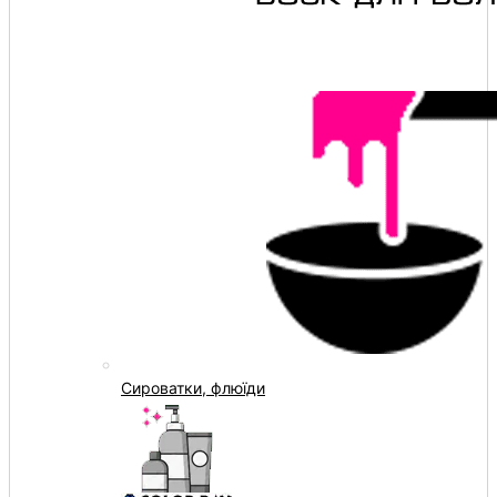
Сироватки, флюїди