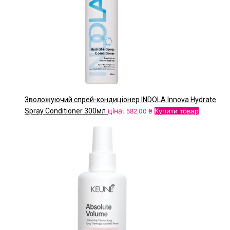
Зволожуючий спрей-кондиціонер INDOLA Innova Hydrate
ціна:
Spray Conditioner 300мл
Купити товар
582,00
₴