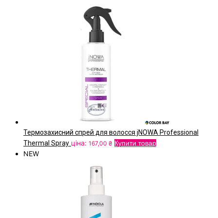
Термозахисний спрей для волосся jNOWA Professional
ціна:
Thermal Spray
Купити товар
167,00
₴
NEW