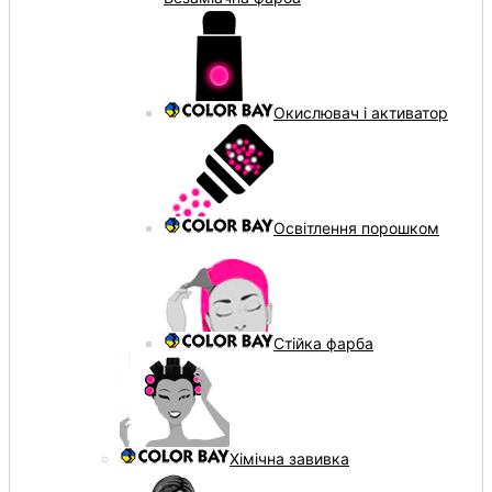
Окислювач і активатор
Освітлення порошком
Стійка фарба
Хімічна завивка