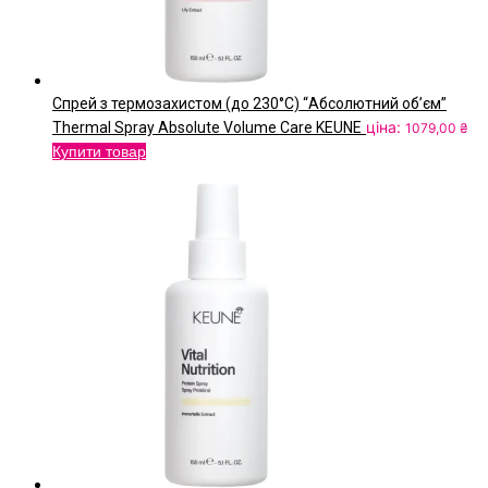
Спрей з термозахистом (до 230°С) “Абсолютний об’єм”
ціна:
Thermal Spray Absolute Volume Care KEUNE
1079,00
₴
Купити товар