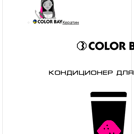
Кератин