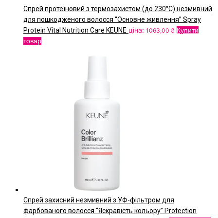
Спрей протеїновий з термозахистом (до 230°С) незмивний
для пошкодженого волосся “Основне живлення” Spray
ціна:
Protein Vital Nutrition Care KEUNE
Купити
1063,00
₴
товар
Спрей захисний незмивний з УФ-фільтром для
фарбованого волосся “Яскравість кольору” Protection