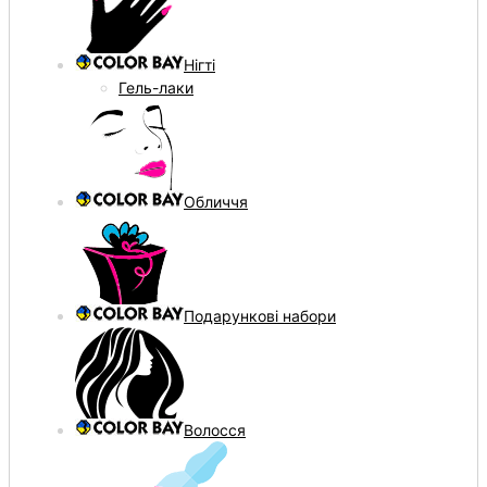
Нігті
Гель-лаки
Обличчя
Подарункові набори
Волосся