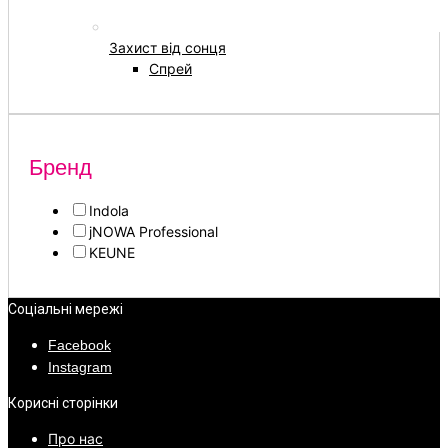
Захист від сонця
Спрей
Бренд
Indola
jNOWA Professional
KEUNE
Соціальні мережі
Facebook
Instagram
Корисні сторінки
Про нас