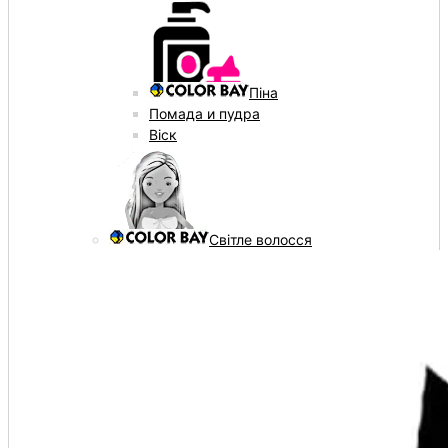
Піна
Помада и пудра
Віск
Світле волосся