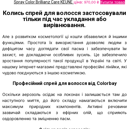
ціна:
Spray Color Brillianz Care KEUNE
Купити товар
970,00
₴
Колись
спрей для волосся
застосовували
тільки під час укладання або
вирівнювання.
Але з розвитком косметології ці кошти обзавелися й іншими
функціями. Простота їх використання дозволяє людям з
дефіцитом часу доглядати свої пасма і забезпечувати їм
захист, не докладаючи особливих зусиль. Це забезпечило
зростання популярності такої продукції в Україні та світі. У
нашому інтернет-магазині представлені професійні лінійки, які
чудово поєднуються з іншою косметикою.
Професійний спрей для волосся від Colorbay
Оскільки аерозоль осідає на локонах і залишається там до
наступного миття, до його складу намагаються включити
максимум природних компонентів. Активні речовини
зазвичай складаються з ефірних олій, що сприяють
оздоровленню та зміцненню пасм.