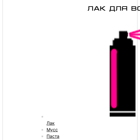
Лак
Мусс
Паста