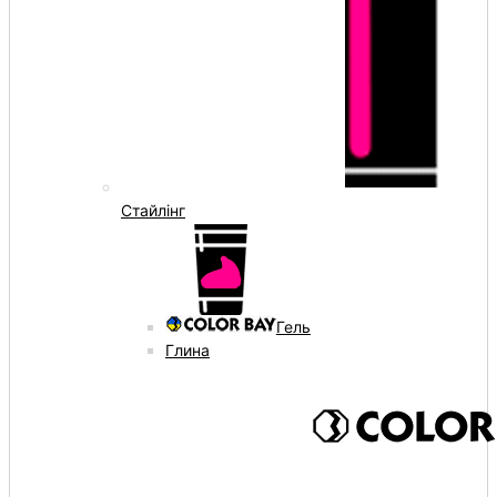
Стайлінг
Гель
Глина