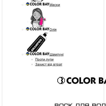
Маски
Олія
Шампуні
Проти лупи
Захист від втрат