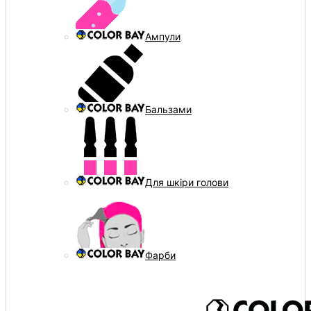
Ампули
Бальзами
Для шкіри голови
Фарби