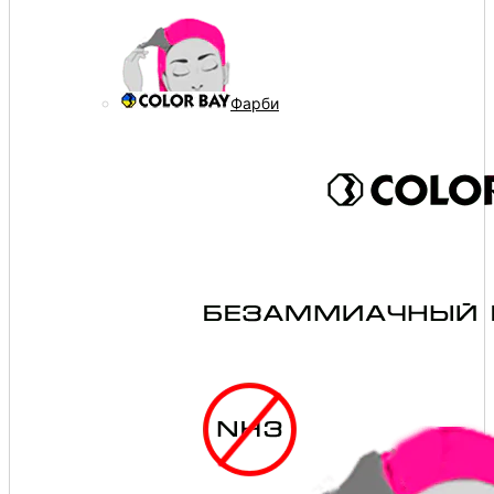
Фарби