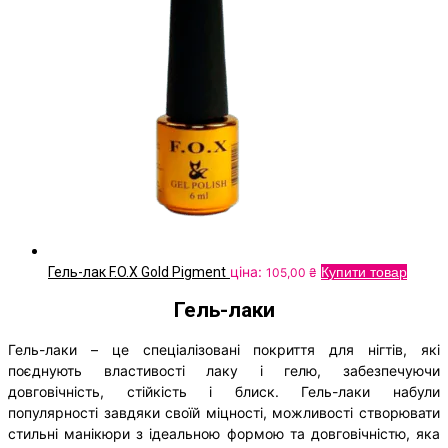
ціна:
Гель-лак F.O.X Gold Pigment
Купити товар
105,00
₴
Гель-лаки
Гель-лаки – це спеціалізовані покриття для нігтів, які
поєднують властивості лаку і гелю, забезпечуючи
довговічність, стійкість і блиск. Гель-лаки набули
популярності завдяки своїй міцності, можливості створювати
стильні манікюри з ідеальною формою та довговічністю, яка