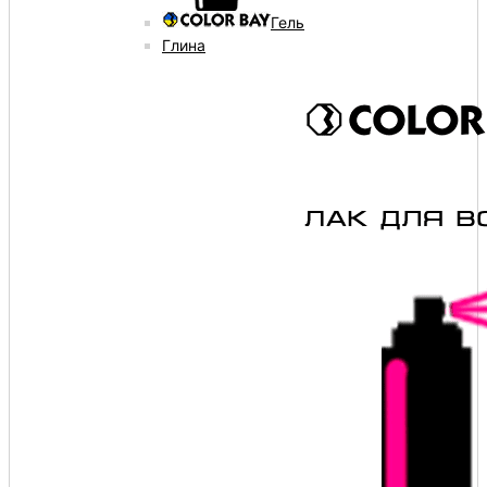
Гель
Глина