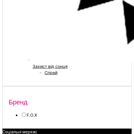
Захист від сонця
Спрей
Бренд
F.O.X
Соціальні мережі