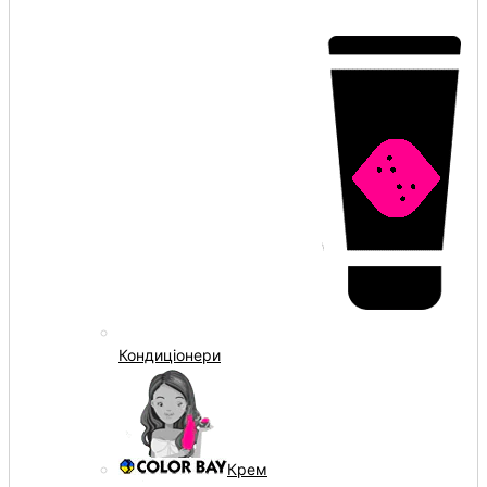
Кондиціонери
Крем