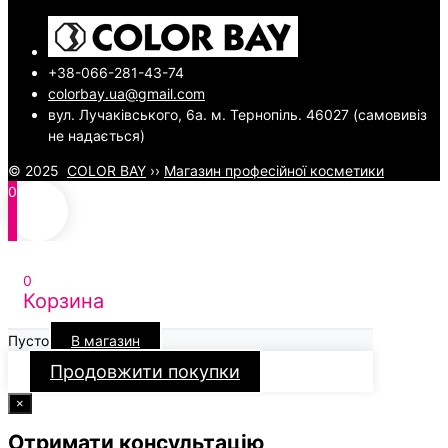
+38-066-281-43-74
colorbay.ua@gmail.com
вул. Лучаківського, 6а. м. Тернопіль. 46027 (самовивіз
не надається)
© 2025
COLOR BAY
››
Магазин професійної косметики
0
0
Корзина
Пусто
В магазин
Продовжити покупки
×
Отримати консультацію