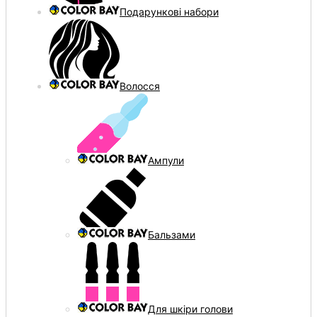
Подарункові набори
Волосся
Ампули
Бальзами
Для шкіри голови