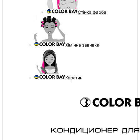
Стійка фарба
Хімічна завивка
Кератин