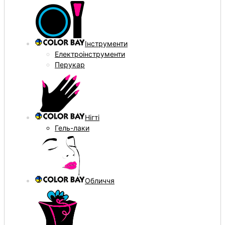
Інструменти
Електроінструменти
Перукар
Нігті
Гель-лаки
Обличчя