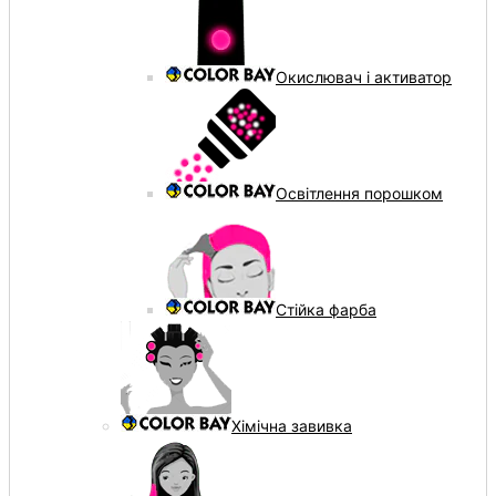
Окислювач і активатор
Освітлення порошком
Стійка фарба
Хімічна завивка