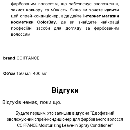
фарбованим волоссям, що забезпечує зволоження,
захист кольору та м’якість. Якщо ви хочете
купити
цей спрей-кондиціонер, відвідайте
інтернет магазин
косметики ColorBay
, де ви знайдете найкращі
професійні засоби для догляду за фарбованим
волоссям.
brand
COIFFANCE
Об'єм
150 мл, 400 мл
Відгуки
Відгуків немає, поки що.
Будьте першим, хто залишив відгук на “Двофазний
зволожуючий спрей-кондиціонер для фарбованого волосся
COIFFANCE Moisturizing Leave-In Spray Conditioner”