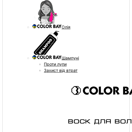
Олія
Шампуні
Проти лупи
Захист від втрат