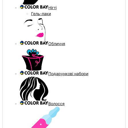
Нігті
Гель-лаки
Обличчя
Подарункові набори
Волосся