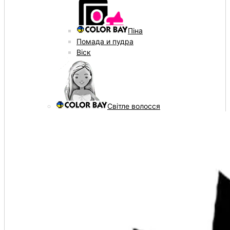
Піна
Помада и пудра
Віск
Світле волосся