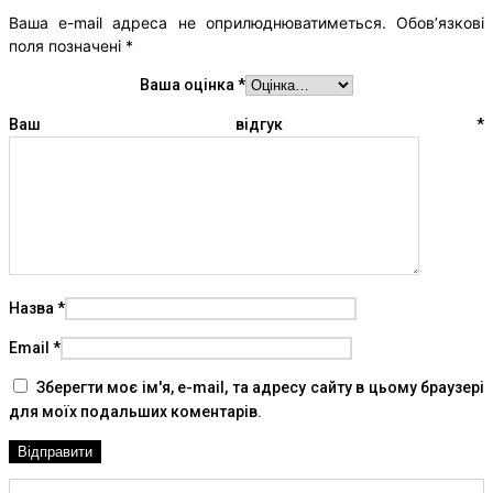
Ваша e-mail адреса не оприлюднюватиметься.
Обов’язкові
поля позначені
*
Ваша оцінка
*
Ваш відгук
*
Назва
*
Email
*
Зберегти моє ім'я, e-mail, та адресу сайту в цьому браузері
для моїх подальших коментарів.