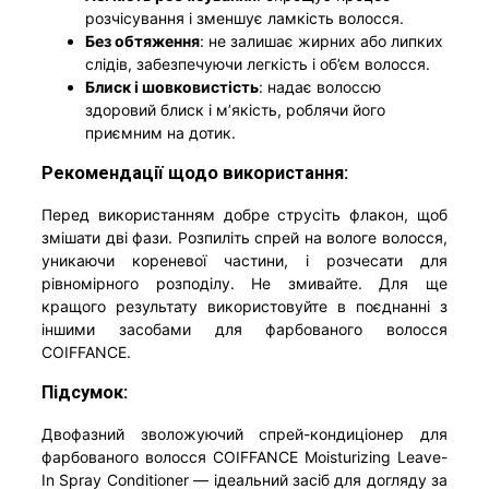
розчісування і зменшує ламкість волосся.
Без обтяження
: не залишає жирних або липких
слідів, забезпечуючи легкість і об’єм волосся.
Блиск і шовковистість
: надає волоссю
здоровий блиск і м’якість, роблячи його
приємним на дотик.
Рекомендації щодо використання:
Перед використанням добре струсіть флакон, щоб
змішати дві фази. Розпиліть спрей на вологе волосся,
уникаючи кореневої частини, і розчесати для
рівномірного розподілу. Не змивайте. Для ще
кращого результату використовуйте в поєднанні з
іншими засобами для фарбованого волосся
COIFFANCE.
Підсумок:
Двофазний зволожуючий спрей-кондиціонер для
фарбованого волосся COIFFANCE Moisturizing Leave-
In Spray Conditioner — ідеальний засіб для догляду за