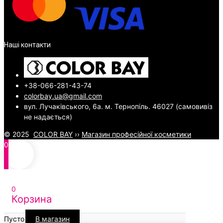
Наші контакти
+38-066-281-43-74
colorbay.ua@gmail.com
вул. Лучаківського, 6а. м. Тернопіль. 46027 (самовивіз
не надається)
© 2025
COLOR BAY
››
Магазин професійної косметики
0
0
Корзина
Пусто
В магазин