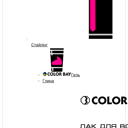
Стайлінг
Гель
Глина