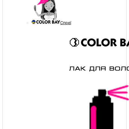
Спреї