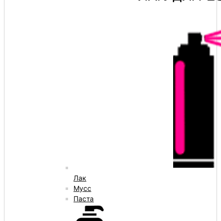
Лак
Мусс
Паста