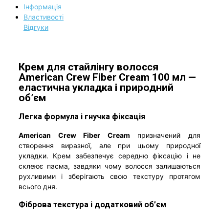
Інформація
Властивості
Відгуки
Крем для стайлінгу волосся
American Crew Fiber Cream 100 мл —
еластична укладка і природний
об’єм
Легка формула і гнучка фіксація
American Crew Fiber Cream
призначений для
створення виразної, але при цьому природної
укладки. Крем забезпечує середню фіксацію і не
склеює пасма, завдяки чому волосся залишаються
рухливими і зберігають свою текстуру протягом
всього дня.
Фіброва текстура і додатковий об’єм