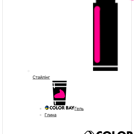
Стайлінг
Гель
Глина