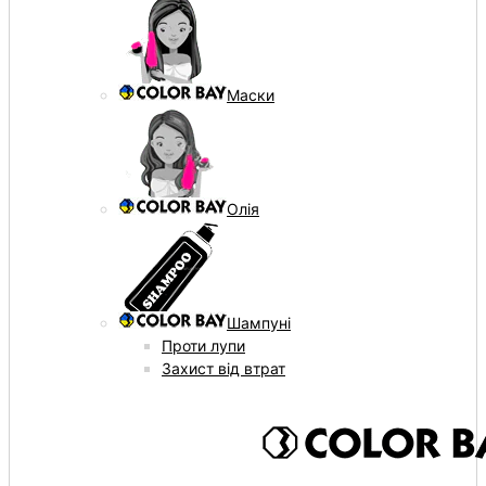
Маски
Олія
Шампуні
Проти лупи
Захист від втрат