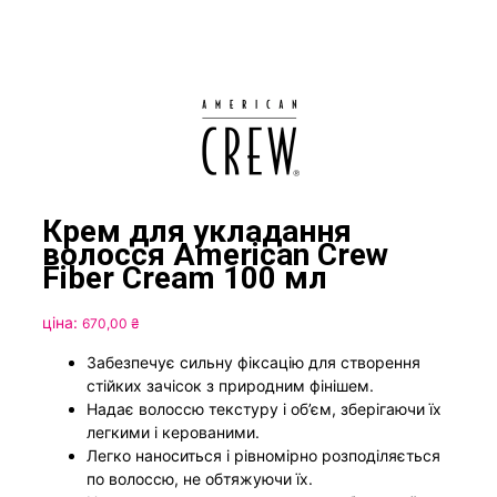
Крем для укладання
волосся American Crew
Fiber Cream 100 мл
ціна:
670,00
₴
Забезпечує сильну фіксацію для створення
стійких зачісок з природним фінішем.
Надає волоссю текстуру і об’єм, зберігаючи їх
легкими і керованими.
Легко наноситься і рівномірно розподіляється
по волоссю, не обтяжуючи їх.