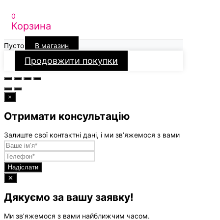
0
Корзина
Пусто
В магазин
Продовжити покупки
×
Отримати консультацію
Залиште свої контактні дані, і ми зв’яжемося з вами
Надіслати
✕
Дякуємо за вашу заявку!
Ми зв’яжемося з вами найближчим часом.