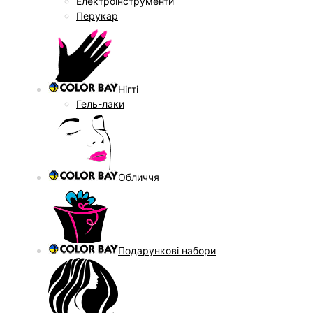
Електроінструменти
Перукар
Нігті
Гель-лаки
Обличчя
Подарункові набори