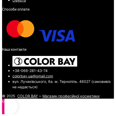
Оферта
Способи оплати
Наші контакти
+38-066-281-43-74
colorbay.ua@gmail.com
вул. Лучаківського, 6а. м. Тернопіль. 46027 (самовивіз
не надається)
© 2025
COLOR BAY
››
Магазин професійної косметики
0