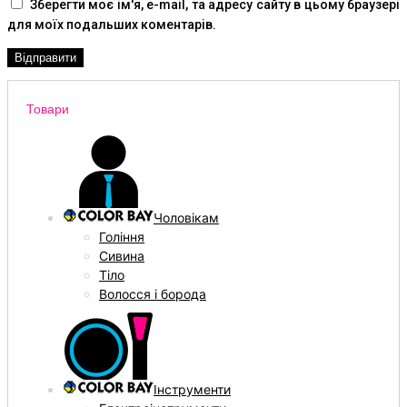
Зберегти моє ім'я, e-mail, та адресу сайту в цьому браузері
для моїх подальших коментарів.
Товари
Чоловікам
Гоління
Сивина
Тіло
Волосся і борода
Інструменти