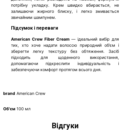
потрібну укладку. Крем швидко вбирається, не
залишаючи жирного блиску, і легко змивається
звичайним шампунем.
Підсумок і переваги
American Crew Fiber Cream
— ідеальний вибір для
тих, хто хоче надати волоссю природний об’єм і
зберегти легку текстуру без обтяження. Засіб
підходить для щоденного використання,
допомагаючи підкреслити індивідуальність і
забезпечуючи комфорт протягом всього дня.
brand
American Crew
Об'єм
100 мл
Відгуки