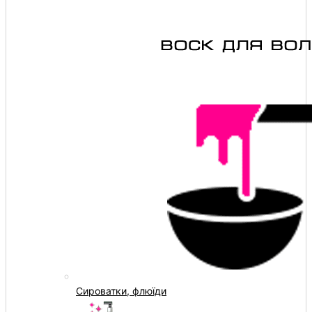
Сироватки, флюїди