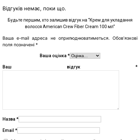
Відгуків немає, поки що.
Будьте першим, хто залишив відгук на “Крем для укладання
волосся American Crew Fiber Cream 100 мл”
Ваша e-mail адреса не оприлюднюватиметься.
Обов’язкові
поля позначені
*
Ваша оцінка
*
Ваш відгук
*
Назва
*
Email
*