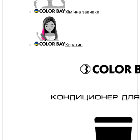
Хімічна завивка
Кератин