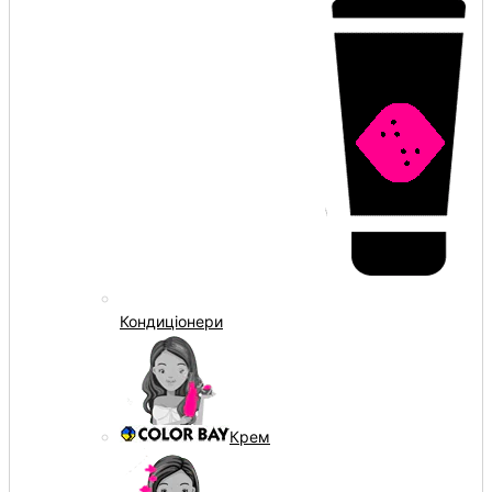
Кондиціонери
Крем