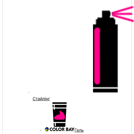
Стайлінг
Гель