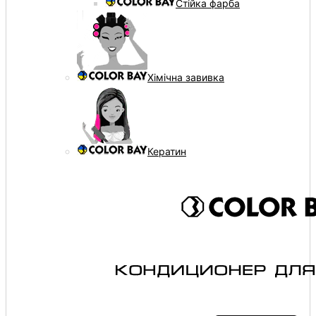
Стійка фарба
Хімічна завивка
Кератин