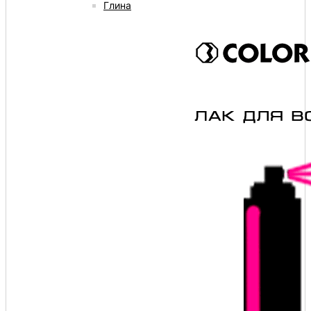
Глина