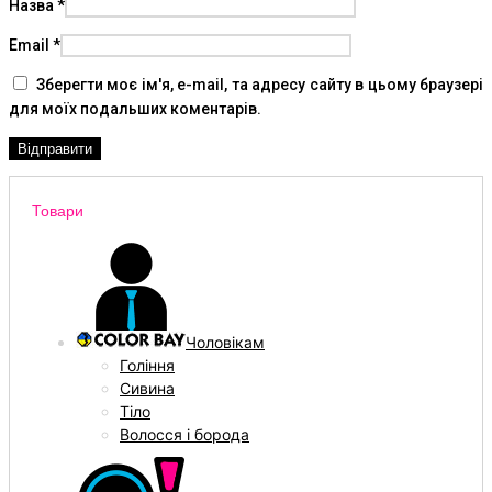
Назва
*
Email
*
Зберегти моє ім'я, e-mail, та адресу сайту в цьому браузері
для моїх подальших коментарів.
Товари
Чоловікам
Гоління
Сивина
Тіло
Волосся і борода