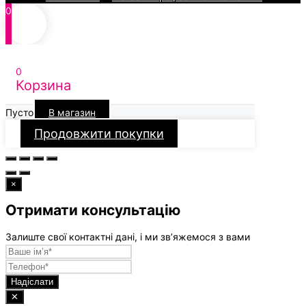
0
0
Корзина
Пусто
В магазин
Продовжити покупки
×
Отримати консультацію
Залиште свої контактні дані, і ми зв’яжемося з вами
Надіслати
✕