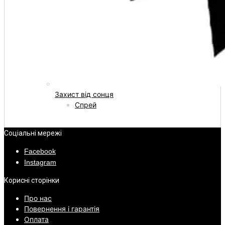
Захист від сонця
Спрей
Соціальні мережі
Facebook
Instagram
Корисні сторінки
Про нас
Повернення і гарантія
Оплата