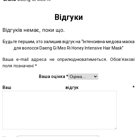
Відгуки
Відгуків немає, поки що.
Будьте першим, хто залишив відгук на “Інтенсивна медова маска
для волосся Daeng Gi Meo Ri Honey Intensive Hair Mask”
Ваша e-mail адреса не оприлюднюватиметься.
Обов’язкові
поля позначені
*
Ваша оцінка
*
Ваш відгук
*