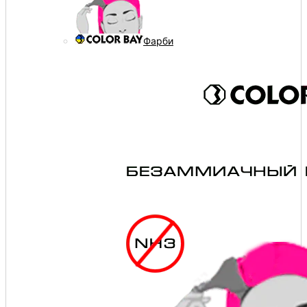
Фарби