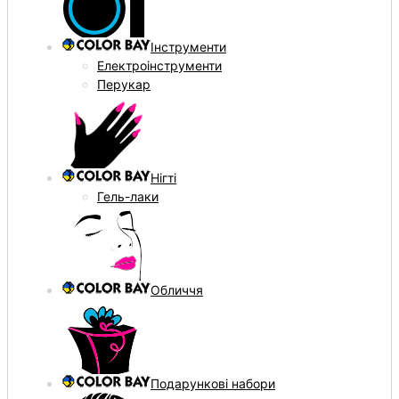
Інструменти
Електроінструменти
Перукар
Нігті
Гель-лаки
Обличчя
Подарункові набори