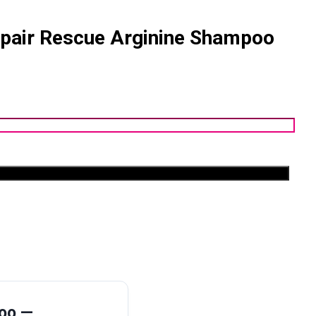
ir Rescue Arginine Shampoo
oo —