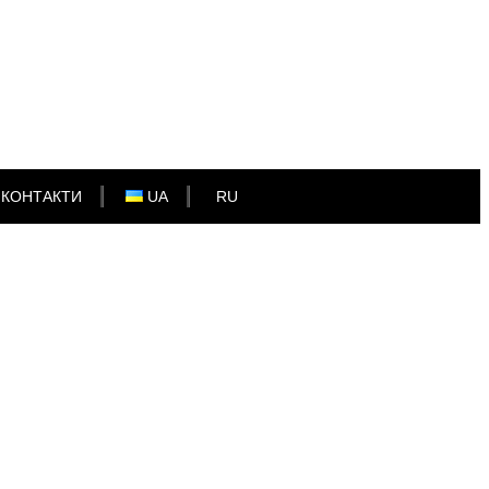
КОНТАКТИ
UA
RU