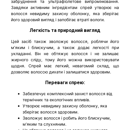
забруднення та ультрафіолетове випромінювання.
Завдяки активним інгредієнтам спрей утворює на
волосся невидиму захисну оболонку, яка зберігає
його здоровий вигляд і запобігає втраті вологи.
Легкість та природний вигляд
Цей засіб також зволожує волосся, роблячи його
м’яким і блискучим, а також додає легкості при
укладанні. Він не обтяжує волосся і не залишає
жирного сліду, тому його можна використовувати
щодня. Спрей має легкий, невагомий склад, що
дозволяє волоссю дихати і залишатися здоровим.
Переваги спрею:
Забезпечує комплексний захист волосся від
термічних та екологічних впливів.
Утворює невидиму захисну оболонку, яка
зберігає волосся здоровим.
Зволожує волосся і робить його блискучим,
м’яким та слухняним.