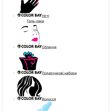
Нігті
Гель-лаки
Обличчя
Подарункові набори
Волосся