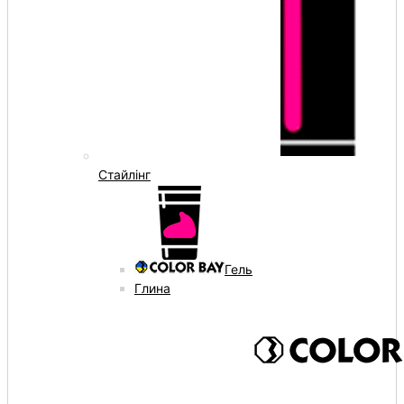
Стайлінг
Гель
Глина