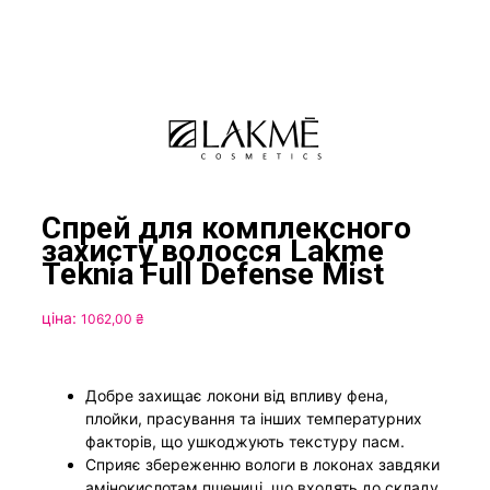
Спрей для комплексного
захисту волосся Lakme
Teknia Full Defense Mist
ціна:
1062,00
₴
Добре захищає локони від впливу фена,
плойки, прасування та інших температурних
факторів, що ушкоджують текстуру пасм.
Сприяє збереженню вологи в локонах завдяки
амінокислотам пшениці, що входять до складу