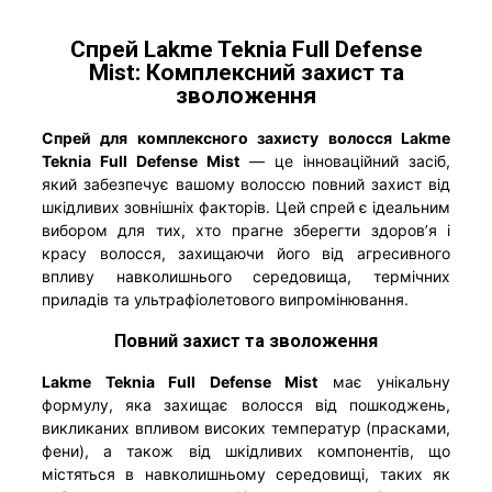
Спрей Lakme Teknia Full Defense
Mist: Комплексний захист та
зволоження
Спрей для комплексного захисту волосся Lakme
Teknia Full Defense Mist
— це інноваційний засіб,
який забезпечує вашому волоссю повний захист від
шкідливих зовнішніх факторів. Цей спрей є ідеальним
вибором для тих, хто прагне зберегти здоров’я і
красу волосся, захищаючи його від агресивного
впливу навколишнього середовища, термічних
приладів та ультрафіолетового випромінювання.
Повний захист та зволоження
Lakme Teknia Full Defense Mist
має унікальну
формулу, яка захищає волосся від пошкоджень,
викликаних впливом високих температур (прасками,
фени), а також від шкідливих компонентів, що
містяться в навколишньому середовищі, таких як