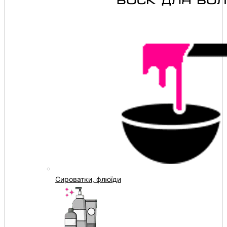
Сироватки, флюїди