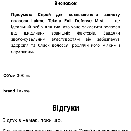
Висновок
Підсумок:
Спрей для комплексного захисту
волосся Lakme Teknia Full Defense Mist
— це
ідеальний вибір для тих, хто хоче захистити волосся
від шкідливих зовнішніх факторів. Завдяки
зволожувальним властивостям він забезпечує
здоров’я та блиск волосся, роблячи його м’яким і
слухняним.
Об'єм
300 мл
brand
Lakme
Відгуки
Відгуків немає, поки що.