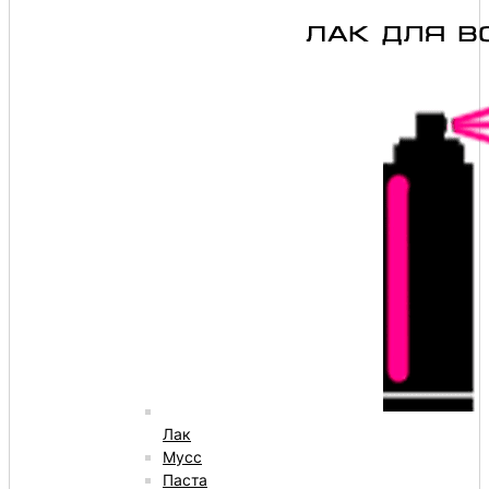
Лак
Мусс
Паста