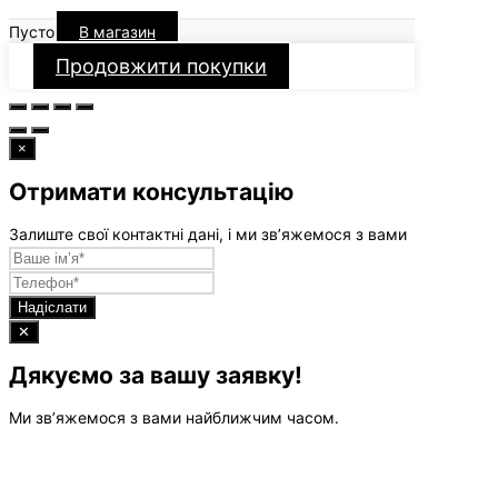
Пусто
В магазин
Продовжити покупки
×
Отримати консультацію
Залиште свої контактні дані, і ми зв’яжемося з вами
Надіслати
✕
Дякуємо за вашу заявку!
Ми зв’яжемося з вами найближчим часом.