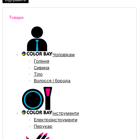
Товари
Чоловікам
Гоління
Сивина
Тіло
Волосся і борода
Інструменти
Електроінструменти
Перукар