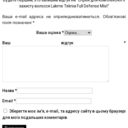
Будьте першим, хто залишив відгук на “Спрей для комплексного
захисту волосся Lakme Teknia Full Defense Mist”
Ваша e-mail адреса не оприлюднюватиметься.
Обов’язкові
поля позначені
*
Ваша оцінка
*
Ваш відгук
*
Назва
*
Email
*
Зберегти моє ім'я, e-mail, та адресу сайту в цьому браузері
для моїх подальших коментарів.