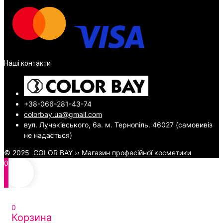
Наші контакти
+38-066-281-43-74
colorbay.ua@gmail.com
вул. Лучаківського, 6а. м. Тернопіль. 46027 (самовивіз
не надається)
© 2025
COLOR BAY
››
Магазин професійної косметики
0
0
Корзина