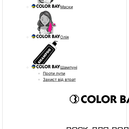
Маски
Олія
Шампуні
Проти лупи
Захист від втрат